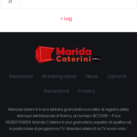
31
« Lug
Redazione
Breaking news
News
Opinioni
Recensioni
Privacy
Maridacaterini.it è una testata giornalistica iscritta al registro della
stampa del tribunale di Roma, al numero 187/2015 – P.Iva
05263700659. Marida Caterini è una giornalista, esperta di spettacoli,
in particolare di programmi TV. Maridacaterini.it la TV e non solo…’