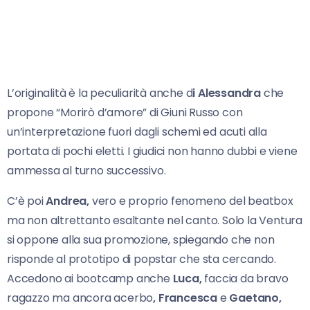
L’originalità è la peculiarità anche d
i Alessandra
che
propone “Morirò d’amore” di Giuni Russo con
un’interpretazione fuori dagli schemi ed acuti alla
portata di pochi eletti. I giudici non hanno dubbi e viene
ammessa al turno successivo.
C’è poi
Andrea,
vero e proprio fenomeno del beatbox
ma non altrettanto esaltante nel canto. Solo la Ventura
si oppone alla sua promozione, spiegando che non
risponde al prototipo di popstar che sta cercando.
Accedono ai bootcamp anche
Luca,
faccia da bravo
ragazzo ma ancora acerbo
, Francesca
e
Gaetano,