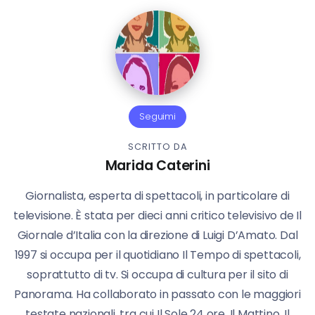
Seguimi
SCRITTO DA
Marida Caterini
Giornalista, esperta di spettacoli, in particolare di
televisione. È stata per dieci anni critico televisivo de Il
Giornale d’Italia con la direzione di Luigi D’Amato. Dal
1997 si occupa per il quotidiano Il Tempo di spettacoli,
soprattutto di tv. Si occupa di cultura per il sito di
Panorama. Ha collaborato in passato con le maggiori
testate nazionali, tra cui Il Sole 24 ore, Il Mattino, Il