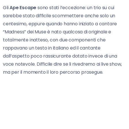
Gli
Ape Escape
sono stati l’eccezione: un trio su cui
sarebbe stato difficile scommettere anche solo un
centesimo, eppure quando hanno iniziato a cantare
“Madness” dei Muse è nato qualcosa di originale e
totalmente inatteso, con due componenti che
rappavano un testo in italiano ed il cantante
dall’aspetto poco rassicurante dotato invece di una
voce notevole. Difficile dire se li rivedremo ai live show,
ma per il momento il loro percorso prosegue.