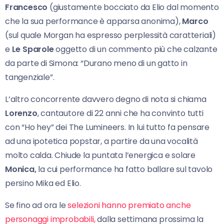
Francesco
(giustamente bocciato da Elio dal momento
che la sua performance è apparsa anonima),
Marco
(sul quale Morgan ha espresso perplessità caratteriali)
e
Le Sparole
oggetto di un commento più che calzante
da parte di Simona: “Durano meno di un gatto in
tangenziale”.
L’altro concorrente davvero degno di nota si chiama
Lorenzo
, cantautore di 22 anni che ha convinto tutti
con “Ho hey” dei The Lumineers. In lui tutto fa pensare
ad una ipotetica popstar, a partire da una vocalità
molto calda. Chiude la puntata l’energica e solare
Monica,
la cui performance ha fatto ballare sul tavolo
persino Mika ed Elio.
Se fino ad ora le
selezioni hanno premiato anche
personaggi improbabili,
dalla settimana prossima la