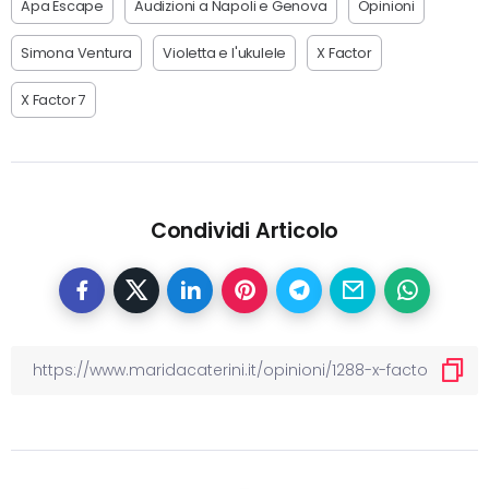
Apa Escape
Audizioni a Napoli e Genova
Opinioni
Simona Ventura
Violetta e l'ukulele
X Factor
X Factor 7
Condividi Articolo