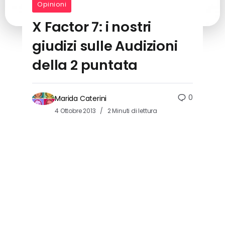
Opinioni
X Factor 7: i nostri
giudizi sulle Audizioni
della 2 puntata
0
Marida Caterini
4 Ottobre 2013
2 Minuti di lettura