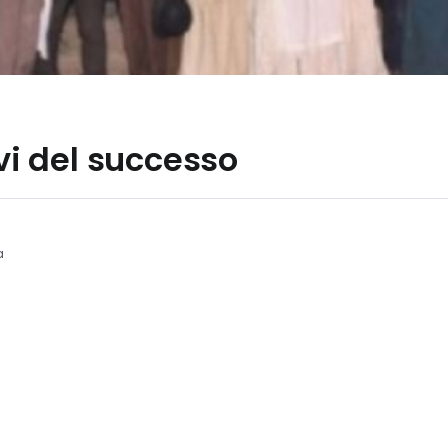
ivi del successo
a