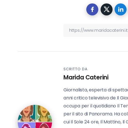
SCRITTO DA
Marida Caterini
Giornalista, esperta di spettaco
anni critico televisivo de Il Gi
occupa per il quotidiano Il Te
per il sito di Panorama. Ha co
cui Il Sole 24 ore, Il Mattino, I