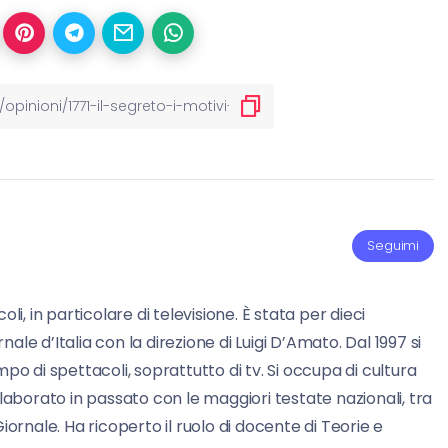
Seguimi
li, in particolare di televisione. È stata per dieci
ornale d’Italia con la direzione di Luigi D’Amato. Dal 1997 si
mpo di spettacoli, soprattutto di tv. Si occupa di cultura
llaborato in passato con le maggiori testate nazionali, tra
l Giornale. Ha ricoperto il ruolo di docente di Teorie e