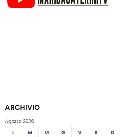
ARCHIVIO
Agosto 2026
L
M
M
G
V
S
D