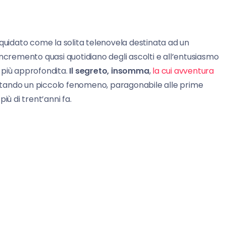
iquidato come la solita telenovela destinata ad un
incremento quasi quotidiano degli ascolti e all’entusiasmo
i più approfondita.
Il segreto, insomma
,
la cui avventura
tando un piccolo fenomeno, paragonabile alle prime
iù di trent’anni fa.