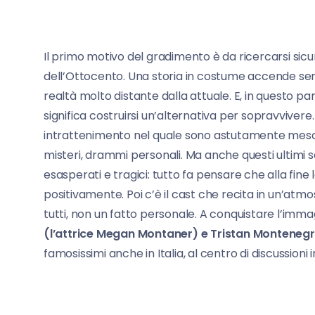
Il primo motivo del gradimento è da ricercarsi sicu
dell’Ottocento. Una storia in costume accende se
realtà molto distante dalla attuale. E, in questo 
significa costruirsi un’alternativa per sopravviver
intrattenimento nel quale sono astutamente mescolati
misteri, drammi personali. Ma anche questi ultimi
esasperati e tragici: tutto fa pensare che alla fine 
positivamente. Poi c’è il cast che recita in un’atmos
tutti, non un fatto personale. A conquistare l’imma
(l’attrice Megan Montaner) e Tristan Monteneg
famosissimi anche in Italia, al centro di discussio