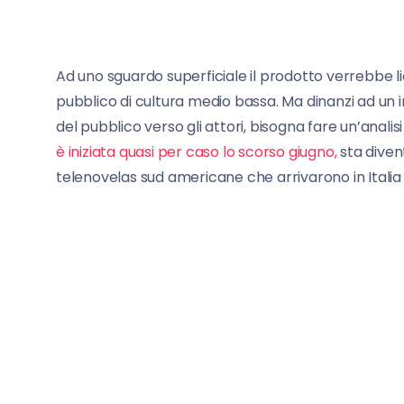
Ad uno sguardo superficiale il prodotto verrebbe l
pubblico di cultura medio bassa. Ma dinanzi ad un 
del pubblico verso gli attori, bisogna fare un’analis
è iniziata quasi per caso lo scorso giugno,
sta diven
telenovelas sud americane che arrivarono in Italia p