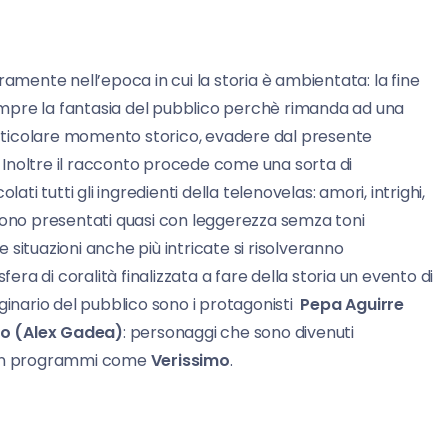
ramente nell’epoca in cui la storia è ambientata: la fine
mpre la fantasia del pubblico perchè rimanda ad una
particolare momento storico, evadere dal presente
e. Inoltre il racconto procede come una sorta di
 tutti gli ingredienti della telenovelas: amori, intrighi,
 sono presentati quasi con leggerezza semza toni
le situazioni anche più intricate si risolveranno
fera di coralità finalizzata a fare della storia un evento di
ginario del pubblico sono i protagonisti
Pepa Aguirre
ro (Alex Gadea)
: personaggi che sono divenuti
ni in programmi come
Verissimo
.