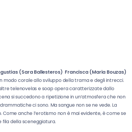
gustias (Sara Ballesteros) Francisca (Maria Bouzas)
 modo corale allo sviluppo della trama e degli intrecci.
ltre telenovelas e soap opera caratterizzate dallo
 scena si succedono a ripetizione in un’atmosfera che non
i drammatiche ci sono. Ma sangue non se ne vede. La
o. Come anche l’erotismo non è mai evidente, è come se
fila della sceneggiatura.