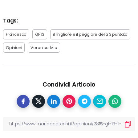
Tags:
Francesca
GF 13
il migliore e il peggiore della 3 puntata
Opinioni
Veronica. Mia
Condividi Articolo