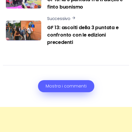
finto buonismo
Successivo
GF 13: ascolti della 3 puntata e
confronto con le edizioni
precedenti
Mostra i commenti