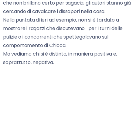
che non brillano certo per sagacia, gli autori stanno già
cercando di cavalcare i dissapori nella casa.
Nella puntata di ieri ad esempio, non si è tardato a
mostrare i ragazzi che discutevano per i turni delle
pulizie o i concorrenti che spettegolavano sul
comportamento di Chicca.
Ma vediamo chi si è distinto, in maniera positiva e,
soprattutto, negativa.