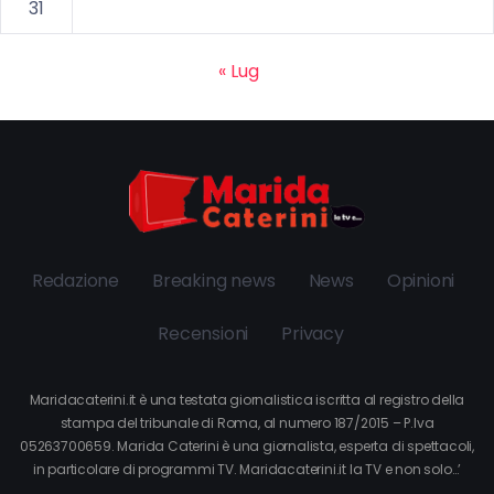
31
« Lug
Redazione
Breaking news
News
Opinioni
Recensioni
Privacy
Maridacaterini.it è una testata giornalistica iscritta al registro della
stampa del tribunale di Roma, al numero 187/2015 – P.Iva
05263700659. Marida Caterini è una giornalista, esperta di spettacoli,
in particolare di programmi TV. Maridacaterini.it la TV e non solo…’