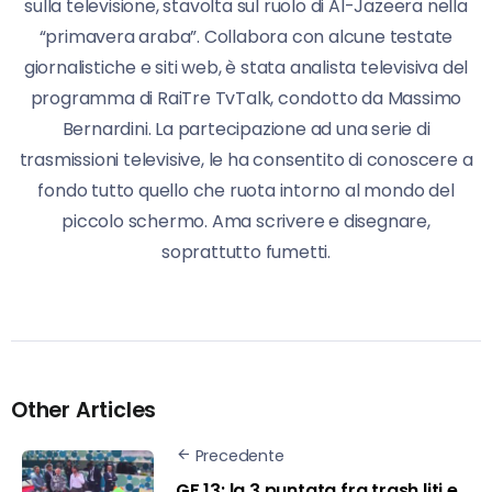
sulla televisione, stavolta sul ruolo di Al-Jazeera nella
“primavera araba”. Collabora con alcune testate
giornalistiche e siti web, è stata analista televisiva del
programma di RaiTre TvTalk, condotto da Massimo
Bernardini. La partecipazione ad una serie di
trasmissioni televisive, le ha consentito di conoscere a
fondo tutto quello che ruota intorno al mondo del
piccolo schermo. Ama scrivere e disegnare,
soprattutto fumetti.
Other Articles
Precedente
GF 13: la 3 puntata fra trash,liti e