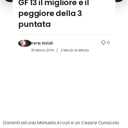
GF 13 il migliore e il
peggiore della 3
puntata
0
Irene Natali
18 Marzo 2014
2 Minuti di lettura
Davanti ad una Manuela Arcuri e un Cesare Cunaccia