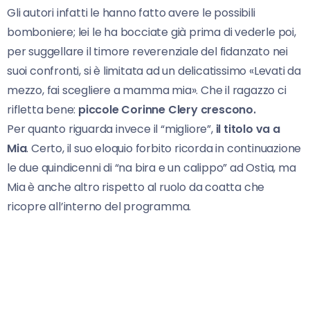
Gli autori infatti le hanno fatto avere le possibili
bomboniere; lei le ha bocciate già prima di vederle poi,
per suggellare il timore reverenziale del fidanzato nei
suoi confronti, si è limitata ad un delicatissimo «Levati da
mezzo, fai scegliere a mamma mia». Che il ragazzo ci
rifletta bene:
piccole Corinne Clery crescono.
Per quanto riguarda invece il “migliore”,
il titolo va a
Mia
. Certo, il suo eloquio forbito ricorda in continuazione
le due quindicenni di “na bira e un calippo” ad Ostia, ma
Mia è anche altro rispetto al ruolo da coatta che
ricopre all’interno del programma.