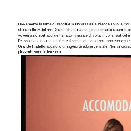
Ovviamente la fame di ascolti e la rincorsa all’ audience sono la mo
storia della tv italiana. Siamo dinanzi ad un progetto sotto alcuni aspe
voyeurismo spettacolare ha fatto innalzare di volta in volta l’astice
l’esposizione di corpi e tutte le dinamiche che ne possono conseguire. 
Grande Fratello
appaiono un’ingenuità adolescenziale. Non si capi
piazzarle sotto le lenzuola.