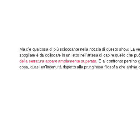
Ma c’è qualcosa di più scioccante nella notizia di questo show. La v
spogliare è da collocare in un letto nell’attesa di capire quello che p
della serratura appare ampiamente superata
. E al confronto persino 
cosa, quasi un’ingenuità rispetto alla pruriginosa filosofia che anima