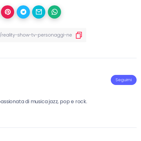
Seguimi
assionata di musica jazz, pop e rock.