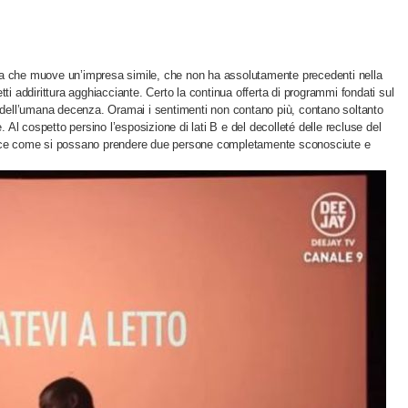
lla che muove un’impresa simile, che non ha assolutamente precedenti nella
tti addirittura agghiacciante. Certo la continua offerta di programmi fondati sul
lla dell’umana decenza. Oramai i sentimenti non contano più, contano soltanto
Al cospetto persino l’esposizione di lati B e del decolleté delle recluse del
sce come si possano prendere due persone completamente sconosciute e