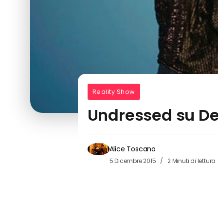
Reality Show
Undressed su Deej
Alice Toscano
5 Dicembre 2015
2 Minuti di lettura