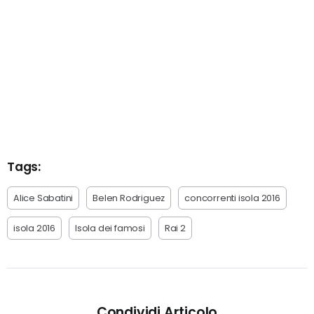
Tags:
Alice Sabatini
Belen Rodriguez
concorrenti isola 2016
isola 2016
Isola dei famosi
Rai 2
Condividi Articolo