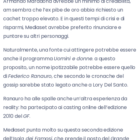
Armando Maradona avrebbe un minimo di credibilità,
am sembra che l’ex pibe de oro abbia richiesto un
cachet troppo elevato. E in questi tempi di crisi e di
risparmi, Mediaset avrebbe preferito rinunciare e
puntare su altri personaggi.
Naturalmente, una fonte cui attingere potrebbe essere
anche il programma
Uomini e donne
. a questo
proposito, un nome ipotizzabile potrebbe essere quello
di
Federico Ranauro
, che secondo le cronache del
gossip sarebbe stato legato anche a Lory Del Santo.
Ranauro ha alle spalle anche un’altra esperienza da
reality: ha partecipato ai casting online dell’edizione
2010 del
GF
.
Mediaset punta molto su questa seconda edizione
dell’
Isola dei Famosi
, che prende il posto del
Grande