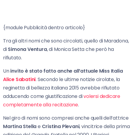
{module Pubblicità dentro articolo}
Tra gli altri nomi che sono circolati, quello di Maradona,
di
Simona Ventura
, di Monica Setta che però ha
rifiutato.
Un
invito è stato fatto anche all’attuale Miss Italia
Alice Sabatini
. Secondo le ultime notizie cirolate, la
reginetta di bellezza italiana 2015 avrebbe rifiutato
adducendo come giustificazione di
volersi dedicare
completamente alla recitazione
.
Nel giro di nomi sono compresi anche quelli dell’attrice
Martina Stella
e
Cristina Plevani
, vincitrice della prima
edizione del
Grande Fratello
nel 2000. Ulteriori