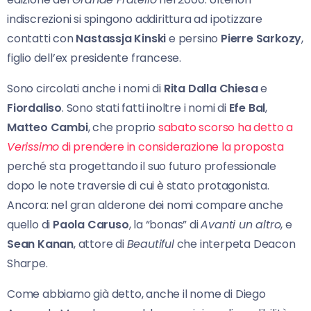
indiscrezioni si spingono addirittura ad ipotizzare
contatti con
Nastassja Kinski
e persino
Pierre Sarkozy
,
figlio dell’ex presidente francese.
Sono circolati anche i nomi di
Rita Dalla Chiesa
e
Fiordaliso
. Sono stati fatti inoltre i nomi di
Efe Bal
,
Matteo Cambi
, che proprio
sabato scorso ha detto a
Verissimo
di prendere in considerazione la proposta
perché sta progettando il suo futuro professionale
dopo le note traversie di cui è stato protagonista.
Ancora: nel gran alderone dei nomi compare anche
quello di
Paola Caruso
, la “bonas” di
Avanti un altro
, e
Sean Kanan
, attore di
Beautiful
che interpeta Deacon
Sharpe.
Come abbiamo già detto, anche il nome di Diego