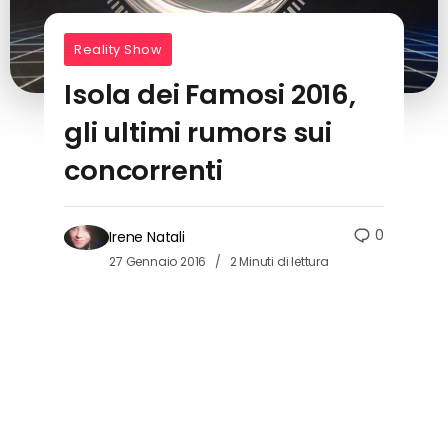
Reality Show
Isola dei Famosi 2016,
gli ultimi rumors sui
concorrenti
0
Irene Natali
27 Gennaio 2016
2 Minuti di lettura