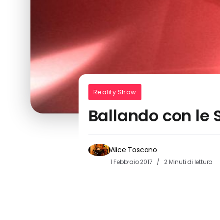
Reality Show
Ballando con le 
Alice Toscano
1 Febbraio 2017
2 Minuti di lettura