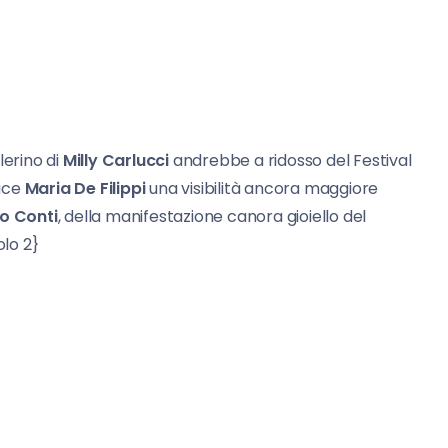
lerino di
Milly Carlucci
andrebbe a ridosso del Festival
rice
Maria De Filippi
una visibilità ancora maggiore
o Conti
, della manifestazione canora gioiello del
olo 2}