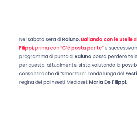
Nel sabato sera di
Raiuno
,
Ballando con le Stelle
s
Filippi
, prima con “
C’è posta per te
“
e successivame
programma di punta di
Raiuno
possa perdere teles
per questo, attualmente, si sta valutando la possibi
consentirebbe di “smorzare” l’onda lunga del
Fest
regina dei palinsesti Mediaset
Maria De Filippi
.