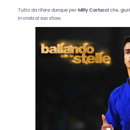
Tutto da rifare dunque per
Milly Carlucci
che, gius
in onda al suo show.