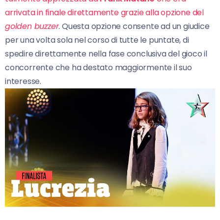
arrivata in finale direttamente grazie alla opzione del
golden buzzer
. Questa opzione consente ad un giudice
per una volta sola nel corso di tutte le puntate, di
spedire direttamente nella fase conclusiva del gioco il
concorrente che ha destato maggiormente il suo
interesse.