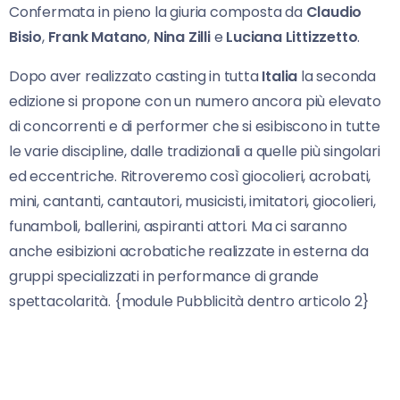
Confermata in pieno la giuria composta da
Claudio
Bisio
,
Frank Matano
,
Nina Zilli
e
Luciana Littizzetto
.
Dopo aver realizzato casting in tutta
Italia
la seconda
edizione si propone con un numero ancora più elevato
di concorrenti e di performer che si esibiscono in tutte
le varie discipline, dalle tradizionali a quelle più singolari
ed eccentriche. Ritroveremo così giocolieri, acrobati,
mini, cantanti, cantautori, musicisti, imitatori, giocolieri,
funamboli, ballerini, aspiranti attori. Ma ci saranno
anche esibizioni acrobatiche realizzate in esterna da
gruppi specializzati in performance di grande
spettacolarità. {module Pubblicità dentro articolo 2}