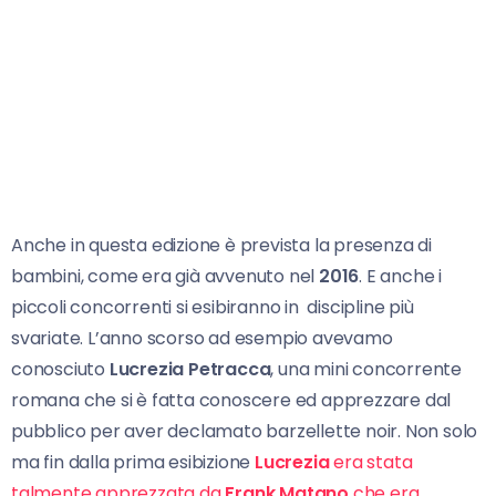
Anche in questa edizione è prevista la presenza di
bambini, come era già avvenuto nel
2016
. E anche i
piccoli concorrenti si esibiranno in discipline più
svariate. L’anno scorso ad esempio avevamo
conosciuto
Lucrezia Petracca
, una mini concorrente
romana che si è fatta conoscere ed apprezzare dal
pubblico per aver declamato barzellette noir. Non solo
ma fin dalla prima esibizione
Lucrezia
era stata
talmente apprezzata da
Frank Matano
che era