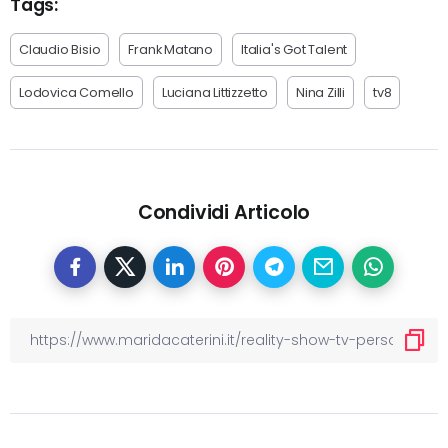
Tags:
Claudio Bisio
Frank Matano
Italia's Got Talent
Lodovica Comello
Luciana Littizzetto
Nina Zilli
tv8
Condividi Articolo