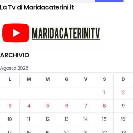
La Tv di Maridacaterini.it
ARCHIVIO
Agosto 2026
L
M
M
G
V
S
D
1
2
3
4
5
6
7
8
9
10
11
12
13
14
15
16
17
18
19
20
21
22
23