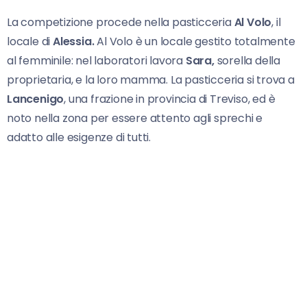
La competizione procede nella pasticceria
Al Volo
, il
locale di
Alessia.
Al Volo è un locale gestito totalmente
al femminile: nel laboratori lavora
Sara,
sorella della
proprietaria, e la loro mamma. La pasticceria si trova a
Lancenigo
, una frazione in provincia di Treviso, ed è
noto nella zona per essere attento agli sprechi e
adatto alle esigenze di tutti.