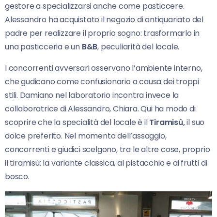
gestore a specializzarsi anche come pasticcere.
Alessandro ha acquistato il negozio di antiquariato del
padre per realizzare il proprio sogno: trasformarlo in
una pasticceria e un
B&B
, peculiarità del locale.
I concorrenti avversari osservano l’ambiente interno,
che gudicano come confusionario a causa dei troppi
stili. Damiano nel laboratorio incontra invece la
collaboratrice di Alessandro, Chiara. Qui ha modo di
scoprire che la specialità del locale è il
Tiramisù,
il suo
dolce preferito. Nel momento dell’assaggio,
concorrenti e giudici scelgono, tra le altre cose, proprio
il tiramisù: la variante classica, al pistacchio e ai frutti di
bosco.