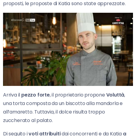
proposti, le proposte di Katia sono state apprezzate.
Arriva il
pezzo forte
, il proprietario propone
Voluttà
,
una torta composta da un biscotto alla mandorla e
all’amaretto. Tuttavia, il dolce risulta troppo
zuccherato al palato.
Di seguito i
voti attribuiti
dai concorrenti e da Katia
a