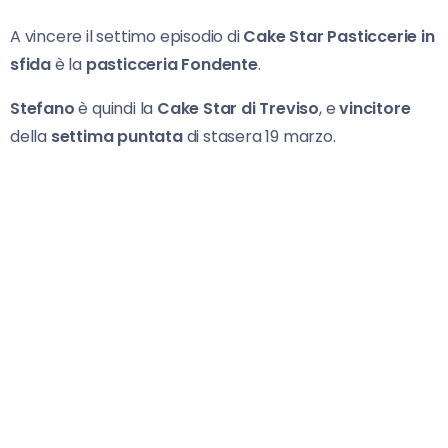
A vincere il settimo episodio di
Cake Star Pasticcerie in
sfida
è la
pasti
cceria Fondente
.
Stefano
è quindi la
Cake Star di Treviso
, e
vincitore
della
settima puntata
di stasera 19 marzo.