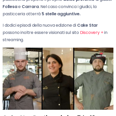
Follesa
e
Carrara
. Nel caso convinca i giudici, la
pasticceria otterrà
5 stelle aggiuntive.
I dodici episodi della nuova edizione di
Cake Star
possono inoltre essere visionati sul sito
Discovery +
in
streaming.