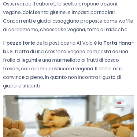
Osservando il cabaret, la scelta propone opzioni
vegane, dolci senza glutine, e impasti particolari.
Concorrenti e giudici assaggiano proposte come waffle
al cardamomo, cheescake vegana, torta al radicchio.
Il
pezzo forte
della pasticceria Al Volo è la
Torta Hana-
bi.
Si tratta di una crostana vegana composta da una
frolla ai legumi e una marmellata ai frutti di bosco
freschi, con crema pasticcera vegana. Il dolce non
convince a pieno, in quanto non incontra il gusto di
giudici e sfidanti.