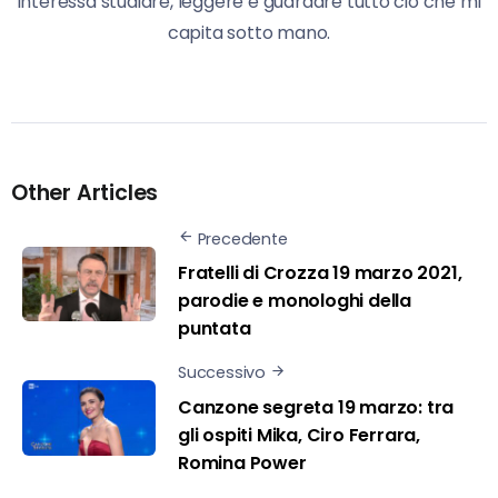
interessa studiare, leggere e guardare tutto ciò che mi
capita sotto mano.
Other Articles
Precedente
Fratelli di Crozza 19 marzo 2021,
parodie e monologhi della
puntata
Successivo
Canzone segreta 19 marzo: tra
gli ospiti Mika, Ciro Ferrara,
Romina Power