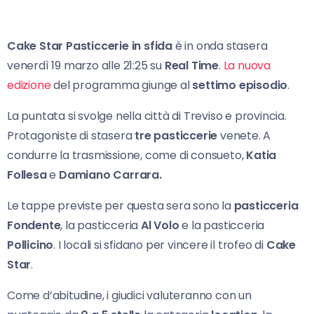
Cake Star Pasticcerie in sfida
è in onda stasera
venerdì 19 marzo alle 21:25 su
Real Time
.
La nuova
edizione
del programma giunge al
settimo episodio
.
La puntata si svolge nella città di Treviso e provincia.
Protagoniste di stasera
tre pasticcerie
venete. A
condurre la trasmissione, come di consueto,
Katia
Follesa
e
Damiano Carrara.
Le tappe previste per questa sera sono la
pasticceria
Fondente
, la pasticceria
Al Volo
e la pasticceria
Pollicino
. I locali si sfidano per vincere il trofeo di
Cake
Star
.
Come d’abitudine, i giudici valuteranno con un