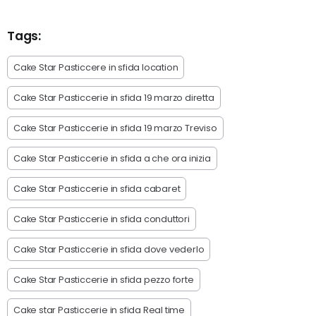
Tags:
Cake Star Pasticcere in sfida location
Cake Star Pasticcerie in sfida 19 marzo diretta
Cake Star Pasticcerie in sfida 19 marzo Treviso
Cake Star Pasticcerie in sfida a che ora inizia
Cake Star Pasticcerie in sfida cabaret
Cake Star Pasticcerie in sfida conduttori
Cake Star Pasticcerie in sfida dove vederlo
Cake Star Pasticcerie in sfida pezzo forte
Cake star Pasticcerie in sfida Real time