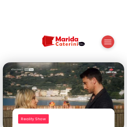
Reality Show