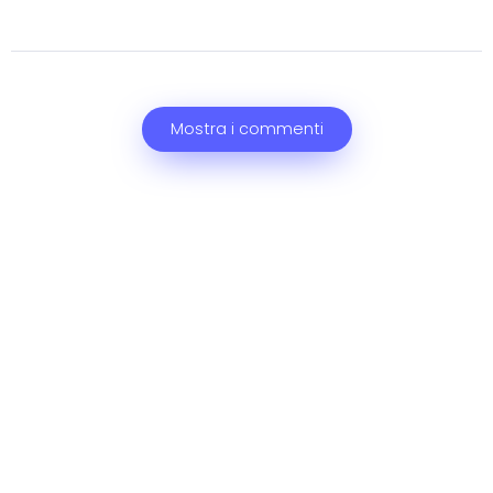
Mostra i commenti