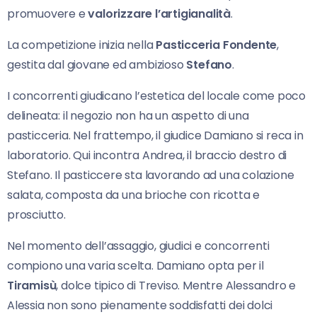
promuovere e
valorizzare l’artigianalità
.
La competizione inizia nella
Pasticceria Fondente
,
gestita dal giovane ed ambizioso
Stefano
.
I concorrenti giudicano l’estetica del locale come poco
delineata: il negozio non ha un aspetto di una
pasticceria. Nel frattempo, il giudice Damiano si reca in
laboratorio. Qui incontra Andrea, il braccio destro di
Stefano. Il pasticcere sta lavorando ad una colazione
salata, composta da una brioche con ricotta e
prosciutto.
Nel momento dell’assaggio, giudici e concorrenti
compiono una varia scelta. Damiano opta per il
Tiramisù
, dolce tipico di Treviso. Mentre Alessandro e
Alessia non sono pienamente soddisfatti dei dolci