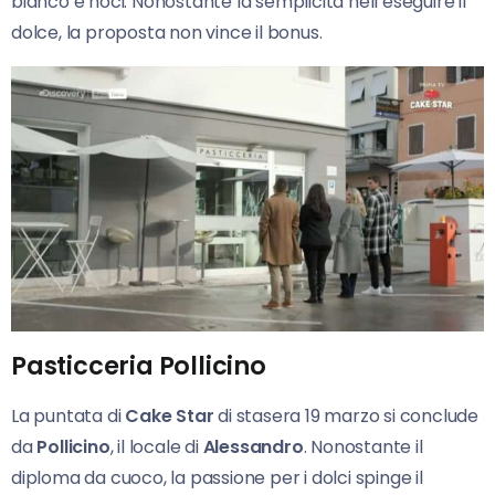
bianco e noci. Nonostante la semplicità nell’eseguire il
dolce, la proposta non vince il bonus.
Pasticceria Pollicino
La puntata di
Cake Star
di stasera 19 marzo si conclude
da
Pollicino
, il locale di
Alessandro
. Nonostante il
diploma da cuoco, la passione per i dolci spinge il