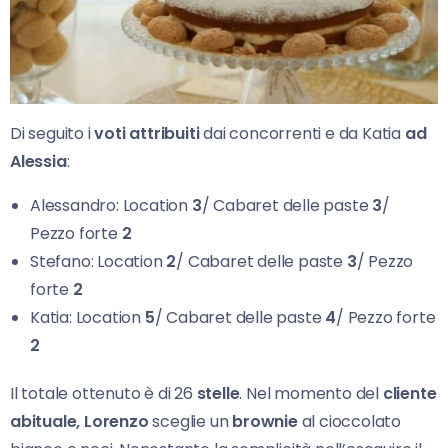
Di seguito i
voti attribuiti
dai concorrenti e da Katia
ad
Alessia
:
Alessandro: Location
3
/ Cabaret delle paste
3
/
Pezzo forte
2
Stefano: Location
2
/ Cabaret delle paste
3
/ Pezzo
forte
2
Katia: Location
5
/ Cabaret delle paste
4
/ Pezzo forte
2
Il totale ottenuto è di 26
stelle
. Nel momento del
cliente
abituale, Lorenzo
sceglie un
brownie
al cioccolato