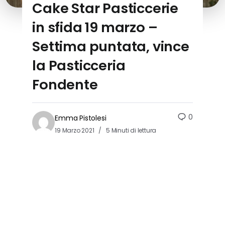
Cake Star Pasticcerie
in sfida 19 marzo –
Settima puntata, vince
la Pasticceria
Fondente
0
Emma Pistolesi
19 Marzo 2021
5 Minuti di lettura