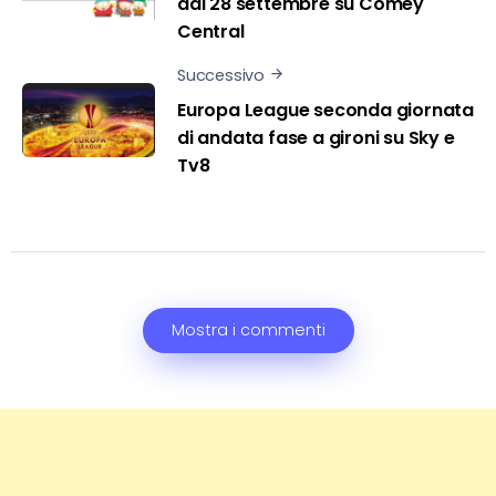
dal 28 settembre su Comey
Central
Successivo
Europa League seconda giornata
di andata fase a gironi su Sky e
Tv8
Mostra i commenti