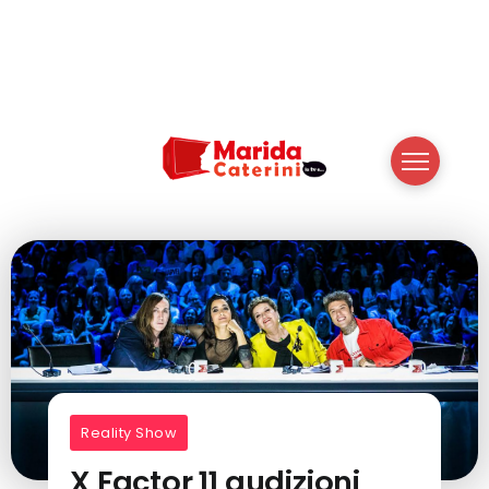
Reality Show
X Factor 11 audizioni,