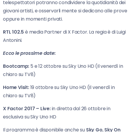
telespettatori potranno condividere la quotidianità dei
giovani artisti, e osservarli mente si dedicano alle prove
oppure in momenti privati.
RTL 102.5
è media Partner di X Factor. La regia è di Luigi
Antonini.
Ecco le prossime date:
Bootcamp:
5 e 12 ottobre su Sky Uno HD (Il venerdì in
chiaro su TV8)
Home Visit:
19 ottobre su Sky Uno HD (Il venerdì in
chiaro su TV8)
X Factor 2017 – Live:
in diretta dal 26 ottobre in
esclusiva su Sky Uno HD
Il programma è disponibile anche su
Sky Go
,
Sky On