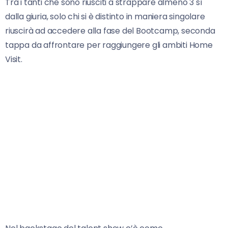
Tra i tanti che sono riusciti a strappare almeno 3 sì
dalla giuria, solo chi si è distinto in maniera singolare
riuscirà ad accedere alla fase del Bootcamp, seconda
tappa da affrontare per raggiungere gli ambiti Home
Visit.