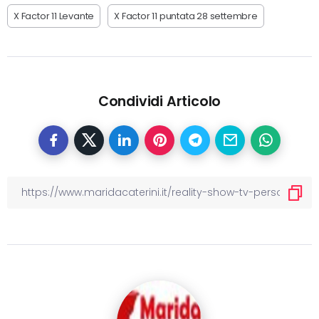
X Factor 11 Levante
X Factor 11 puntata 28 settembre
Condividi Articolo