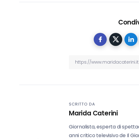
Condiv
SCRITTO DA
Marida Caterini
Giornalista, esperta di spettaco
anni critico televisivo de Il Gi