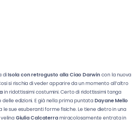
a di
Isola con retrogusto alla Ciao Darwin
con la nuova
 Cosi si rischia di veder apparire da un momento all’altro
a
in ridottissimi costumini. Certo di ridottissimi tanga
o delle edizioni. E già nella prima puntata
Dayane Mello
le sue esuberanti forme fisiche. Le tiene dietro in una
 velina
Giulia Calcaterra
miracolosamente entrata in