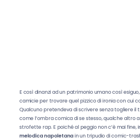
E così dinanzi ad un patrimonio umano così esiguo
camicie per trovare quel pizzico di ironia con cui
Qualcuno pretendeva di scrivere senza togliere il t
come l’ombra comica di se stesso, qualche altro 
strofette rap. E poiché al peggio non c’è mai fine, i
melodica napoletana
in un tripudio di comic-tras