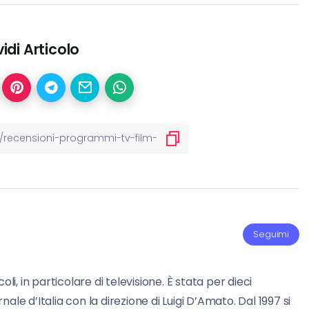
idi Articolo
Seguimi
li, in particolare di televisione. È stata per dieci
ornale d’Italia con la direzione di Luigi D’Amato. Dal 1997 si