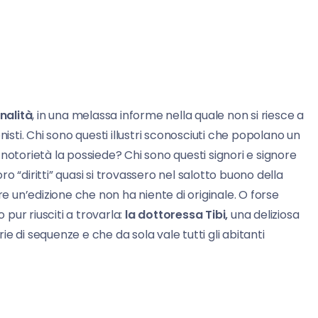
nalità
, in una melassa informe nella quale non si riesce a
nisti. Chi sono questi illustri sconosciuti che popolano un
notorietà la possiede? Chi sono questi signori e signore
oro “diritti” quasi si trovassero nel salotto buono della
un’edizione che non ha niente di originale. O forse
 pur riusciti a trovarla:
la dottoressa Tibi,
una deliziosa
e di sequenze e che da sola vale tutti gli abitanti