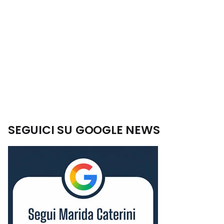
SEGUICI SU GOOGLE NEWS