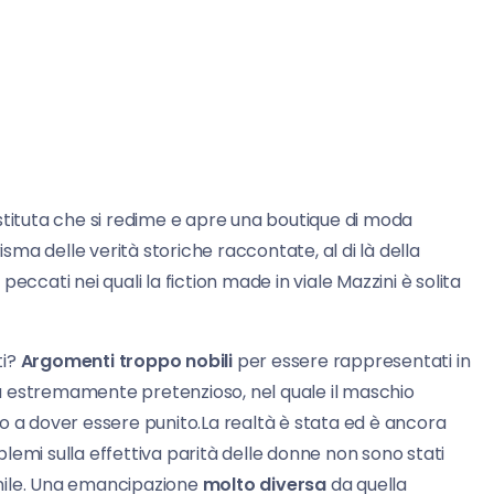
stituta che si redime e apre una boutique di moda
ma delle verità storiche raccontate, al di là della
eccati nei quali la fiction made in viale Mazzini è solita
ti?
Argomenti troppo nobili
per essere rappresentati in
a estremamente pretenzioso, nel quale il maschio
o a dover essere punito.La realtà è stata ed è ancora
lemi sulla effettiva parità delle donne non sono stati
nile. Una emancipazione
molto diversa
da quella