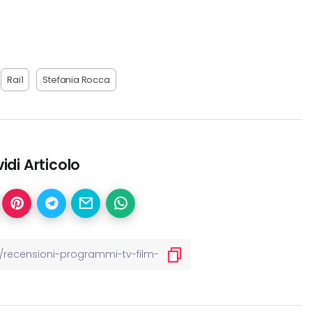
Rai1
Stefania Rocca
idi Articolo