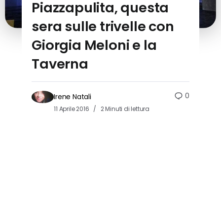
Piazzapulita, questa
sera sulle trivelle con
Giorgia Meloni e la
Taverna
0
Irene Natali
11 Aprile 2016
2 Minuti di lettura