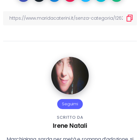
Seguimi
SCRITTO DA
Irene Natali
Marchigiana, sarda per metà e romana d’adozione, si