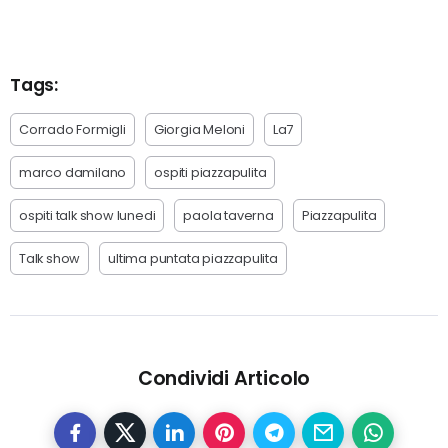
Tags:
Corrado Formigli
Giorgia Meloni
La7
marco damilano
ospiti piazzapulita
ospiti talk show lunedi
paola taverna
Piazzapulita
Talk show
ultima puntata piazzapulita
Condividi Articolo