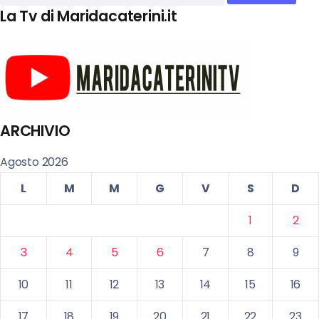
La Tv di Maridacaterini.it
ARCHIVIO
Agosto 2026
L
M
M
G
V
S
D
1
2
3
4
5
6
7
8
9
10
11
12
13
14
15
16
17
18
19
20
21
22
23