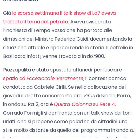
Già
la scorsa settimana il talk show di La7 aveva
trattato il tema del petrolio
. Aveva sviscerato
l’inchiesta di Tempa Rossa che ha portato alle
dimissioni del Ministro Federica Guidi, documentando la
situazione attuale e ripercorrendo la storia. Il petrolio in
Basilicata infatti, venne trovato a inizio ‘900.
Piazzapulita è stato spostato al lunedì per lasciare
spazio ad
Eccezionale Veramente
, il contest comico
condotto da Gabriele Cirilli. Se nella collocazione del
giovedì il diretto concorrente era
Virus
di Nicola Porro,
in onda su Rai 2, ora è
Quinta Colonna
su Rete 4
.
Corrado Formigli si confronta con un talk show dai toni
urlati che si propone come paladino de cittadini: uno
stile molto distante da quello del programma in onda su