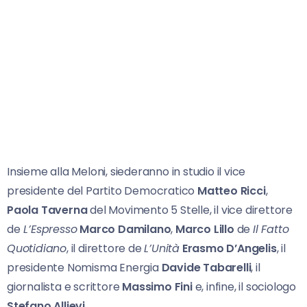
Insieme alla Meloni, siederanno in studio il vice
presidente del Partito Democratico
Matteo Ricci
,
Paola Taverna
del Movimento 5 Stelle, il vice direttore
de
L’Espresso
Marco Damilano
,
Marco Lillo
de
Il Fatto
Quotidiano
, il direttore de
L’Unità
Erasmo D’Angelis
, il
presidente Nomisma Energia
Davide Tabarelli
, il
giornalista e scrittore
Massimo Fini
e, infine, il sociologo
Stefano Allievi
.