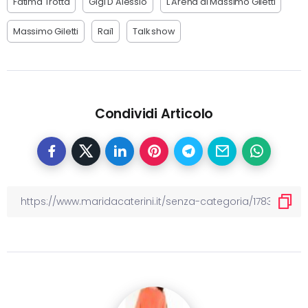
Fatima Trotta
Gigi D'Alessio
L'Arena di Massimo Giletti
Massimo Giletti
Rai1
Talk show
Condividi Articolo