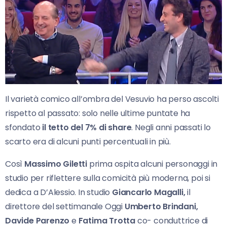
Il varietà comico all’ombra del Vesuvio ha perso ascolti
rispetto al passato: solo nelle ultime puntate ha
sfondato
il tetto del 7% di share
. Negli anni passati lo
scarto era di alcuni punti percentuali in più.
Così
Massimo Giletti
prima ospita alcuni personaggi in
studio per riflettere sulla comicità più moderna, poi si
dedica a D’Alessio. In studio
Giancarlo Magalli,
il
direttore del settimanale Oggi
Umberto Brindani,
Davide Parenzo
e
Fatima Trotta
co- conduttrice di