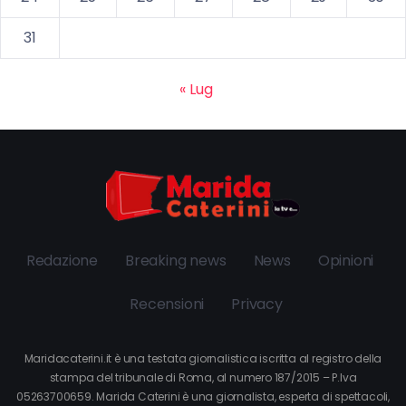
31
« Lug
Redazione
Breaking news
News
Opinioni
Recensioni
Privacy
Maridacaterini.it è una testata giornalistica iscritta al registro della
stampa del tribunale di Roma, al numero 187/2015 – P.Iva
05263700659. Marida Caterini è una giornalista, esperta di spettacoli,