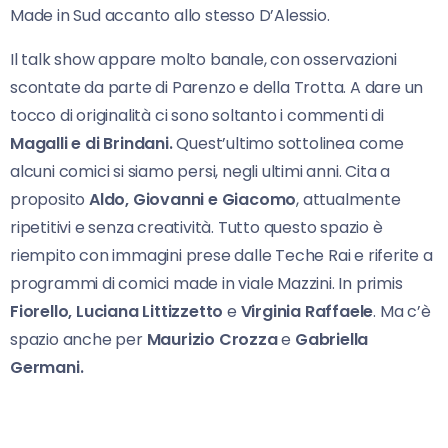
Made in Sud accanto allo stesso D’Alessio.
Il talk show appare molto banale, con osservazioni
scontate da parte di Parenzo e della Trotta. A dare un
tocco di originalità ci sono soltanto i commenti di
Magalli e di Brindani.
Quest’ultimo sottolinea come
alcuni comici si siamo persi, negli ultimi anni. Cita a
proposito
Aldo, Giovanni e Giacomo
, attualmente
ripetitivi e senza creatività. Tutto questo spazio è
riempito con immagini prese dalle Teche Rai e riferite a
programmi di comici made in viale Mazzini. In primis
Fiorello, Luciana Littizzetto
e
Virginia Raffaele
. Ma c’è
spazio anche per
Maurizio Crozza
e
Gabriella
Germani.