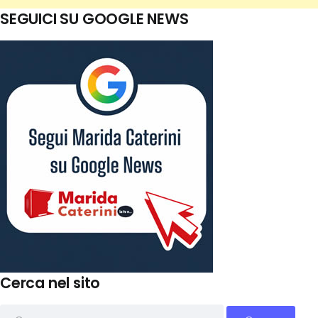
SEGUICI SU GOOGLE NEWS
Cerca nel sito