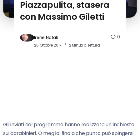
Piazzapulita, stasera
con Massimo Giletti
0
Irene Natali
26 Ottobre 2017
2 Minuti di lettura
Gli inviati del programma hanno realizzato un’inchiesta
sui carabinieri. O meglio: fino a che punto può spingersi