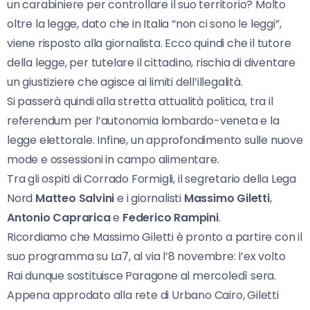
un carabiniere per controllare il suo territorio? Molto
oltre la legge, dato che in Italia “non ci sono le leggi”,
viene risposto alla giornalista. Ecco quindi che il tutore
della legge, per tutelare il cittadino, rischia di diventare
un giustiziere che agisce ai limiti dell’illegalità.
Si passerà quindi alla stretta attualità politica, tra il
referendum per l’autonomia lombardo-veneta e la
legge elettorale. Infine, un approfondimento sulle nuove
mode e ossessioni in campo alimentare.
Tra gli ospiti di Corrado Formigli, il segretario della Lega
Nord
Matteo Salvini
e i giornalisti
Massimo Giletti
,
Antonio Caprarica
e
Federico Rampini
.
Ricordiamo che Massimo Giletti è pronto a partire con il
suo programma su La7, al via l’8 novembre: l’ex volto
Rai dunque sostituisce Paragone al mercoledì sera.
Appena approdato alla rete di Urbano Cairo, Giletti