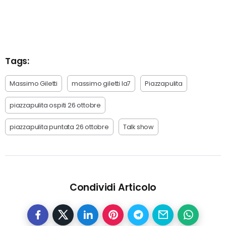
Tags:
Massimo Giletti
massimo giletti la7
Piazzapulita
piazzapulita ospiti 26 ottobre
piazzapulita puntata 26 ottobre
Talk show
Condividi Articolo