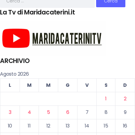
La Tv di Maridacaterini.it
ARCHIVIO
Agosto 2026
L
M
M
G
V
S
D
1
2
3
4
5
6
7
8
9
10
11
12
13
14
15
16