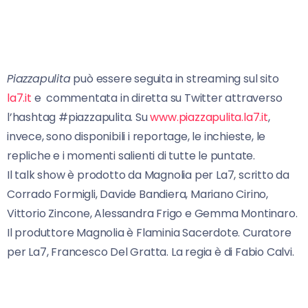
Piazzapulita
può essere seguita in streaming sul sito
la7.it
e commentata in diretta su Twitter attraverso
l’hashtag #piazzapulita. Su
www.piazzapulita.la7.it
,
invece, sono disponibili i reportage, le inchieste, le
repliche e i momenti salienti di tutte le puntate.
Il talk show è prodotto da Magnolia per La7, scritto da
Corrado Formigli, Davide Bandiera, Mariano Cirino,
Vittorio Zincone, Alessandra Frigo e Gemma Montinaro.
Il produttore Magnolia è Flaminia Sacerdote. Curatore
per La7, Francesco Del Gratta. La regia è di Fabio Calvi.