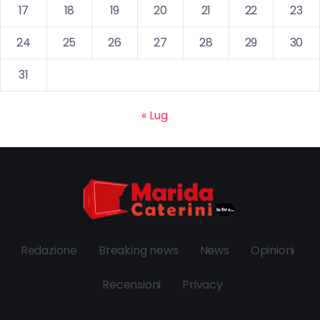
17
18
19
20
21
22
23
24
25
26
27
28
29
30
31
« Lug
Redazione
Breaking news
News
Opinioni
Recensioni
Privacy