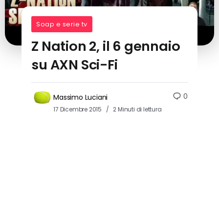
Soap e serie tv
Z Nation 2, il 6 gennaio
su AXN Sci-Fi
0
Massimo Luciani
17 Dicembre 2015
2 Minuti di lettura