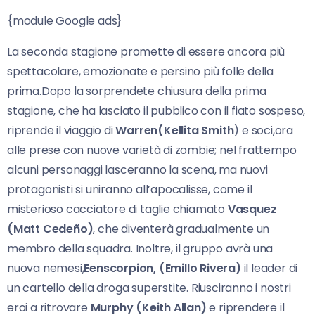
{module Google ads}
La seconda stagione promette di essere ancora più
spettacolare, emozionate e persino più folle della
prima.Dopo la sorprendete chiusura della prima
stagione, che ha lasciato il pubblico con il fiato sospeso,
riprende il viaggio di
Warren(Kellita Smith
) e soci,ora
alle prese con nuove varietà di zombie; nel frattempo
alcuni personaggi lasceranno la scena, ma nuovi
protagonisti si uniranno all’apocalisse, come il
misterioso cacciatore di taglie chiamato
Vasquez
(Matt Cedeño)
, che diventerà gradualmente un
membro della squadra. Inoltre, il gruppo avrà una
nuova nemesi,
Eenscorpion, (Emillo Rivera)
il leader di
un cartello della droga superstite. Riusciranno i nostri
eroi a ritrovare
Murphy (Keith Allan)
e riprendere il