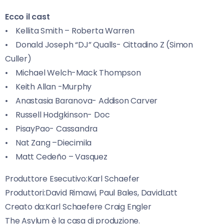
Ecco il cast
• Kellita Smith – Roberta Warren
• Donald Joseph “DJ” Qualls- Cittadino Z (Simon
Culler)
• Michael Welch-Mack Thompson
• Keith Allan -Murphy
• Anastasia Baranova- Addison Carver
• Russell Hodgkinson- Doc
• PisayPao- Cassandra
• Nat Zang –Diecimila
• Matt Cedeño – Vasquez
Produttore Esecutivo:Karl Schaefer
Produttori:David Rimawi, Paul Bales, DavidLatt
Creato da:Karl Schaefere Craig Engler
The Asylum è la casa di produzione.