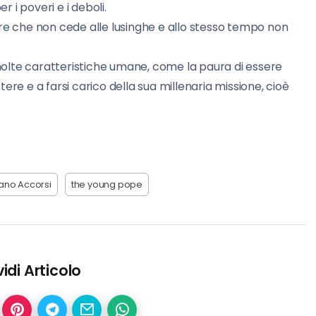
i poveri e i deboli.
re che non cede alle lusinghe e allo stesso tempo non
olte caratteristiche umane, come la paura di essere
ere e a farsi carico della sua millenaria missione, cioè
ano Accorsi
the young pope
idi Articolo