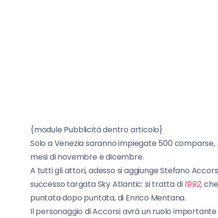
{module Pubblicità dentro articolo}
Solo a Venezia saranno impiegate 500 comparse, pr
mesi di novembre e dicembre.
A tutti gli attori, adesso si aggiunge Stefano Accors
successo targata Sky Atlantic: si tratta di
1992
, ch
puntata dopo puntata, di Enrico Mentana.
Il personaggio di Accorsi avrà un ruolo importante 