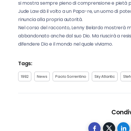
si mostra sempre pieno di comprensione e pietà per 
Jude Law dà il volto a un Papa-re, un uomo di pote
rinuncia alla propria autorità.
Nel corso del racconto, Lenny Belardo mostrerà m
abbandonato anche dal suo Dio. Ma riuscirà a resist
difendere Dio e il mondo nel quale viviamo.
Tags:
1992
News
Paolo Sorrentino
Sky Atlantic
Stef
Condiv