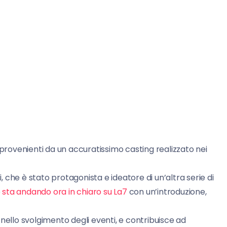
ovenienti da un accuratissimo casting realizzato nei
i, che è stato protagonista e ideatore di un’altra serie di
e
sta andando ora in chiaro su La7
con un’introduzione,
nello svolgimento degli eventi, e contribuisce ad