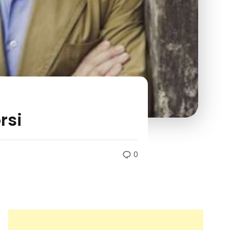
rsi
0