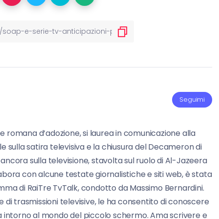
Seguimi
e romana d’adozione, si laurea in comunicazione alla
e sulla satira televisiva e la chiusura del Decameron di
è ancora sulla televisione, stavolta sul ruolo di Al-Jazeera
bora con alcune testate giornalistiche e siti web, è stata
amma di RaiTre TvTalk, condotto da Massimo Bernardini.
 di trasmissioni televisive, le ha consentito di conoscere
ta intorno al mondo del piccolo schermo. Ama scrivere e