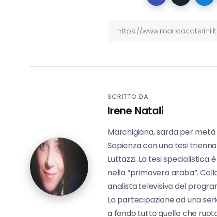
SCRITTO DA
Irene Natali
Marchigiana, sarda per metà 
Sapienza con una tesi triennal
Luttazzi. La tesi specialistica 
nella “primavera araba”. Colla
analista televisiva del progr
La partecipazione ad una serie
a fondo tutto quello che ruo