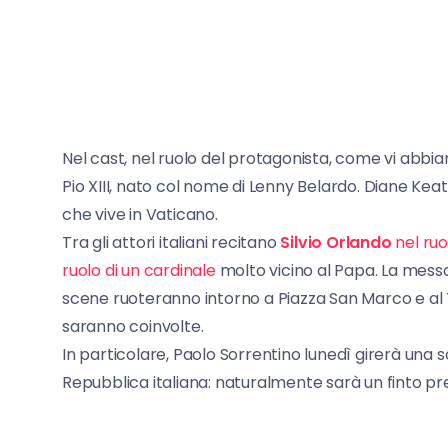
Nel cast, nel ruolo del protagonista, come vi abbi
Pio XIII, nato col nome di Lenny Belardo. Diane Keato
che vive in Vaticano.
Tra gli attori italiani recitano
Silvio Orlando
nel ruo
ruolo di un cardinale
molto vicino al Papa. La messa
scene ruoteranno intorno a Piazza San Marco e al 
saranno coinvolte.
In particolare, Paolo Sorrentino lunedì girerà una
Repubblica italiana: naturalmente sarà un finto pr