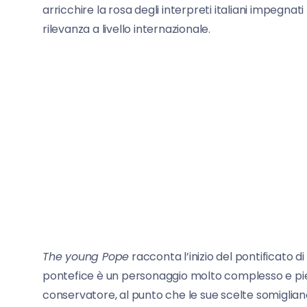
arricchire la rosa degli interpreti italiani impegn
rilevanza a livello internazionale.
The young Pope
racconta l’inizio del pontificato di 
pontefice è un personaggio molto complesso e pie
conservatore, al punto che le sue scelte somiglian