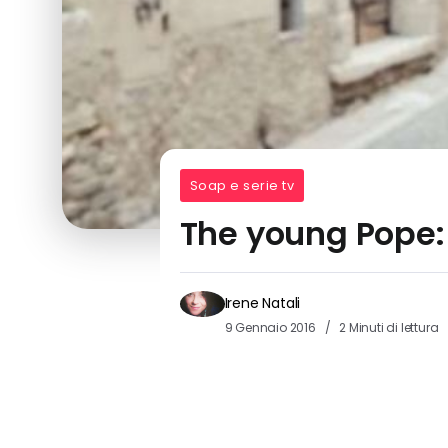
Soap e serie tv
The young Pope: 
Irene Natali
9 Gennaio 2016
2 Minuti di lettura