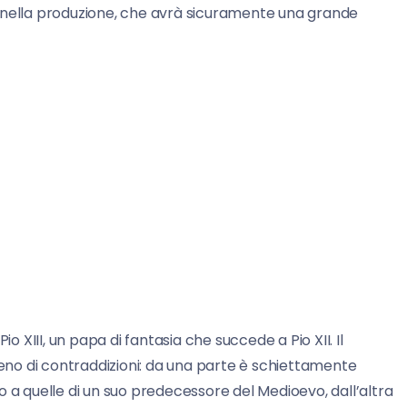
ati nella produzione, che avrà sicuramente una grande
Pio XIII, un papa di fantasia che succede a Pio XII. Il
no di contraddizioni: da una parte è schiettamente
o a quelle di un suo predecessore del Medioevo, dall’altra