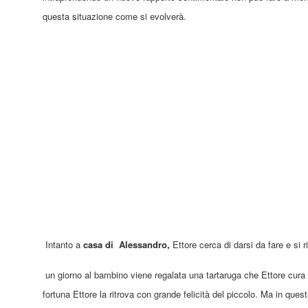
questa situazione
come si
evolverà
​.
Intanto a
casa di
Alessandro,
Ettore cerca di darsi da fare e si 
un giorno al bambino viene regalata una tartaruga
che
Ettore
cura 
fortuna Ettore la ritrova con grande felicità del piccolo. Ma in quest