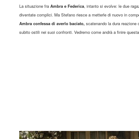
La situazione fra
Ambra e Federica
, intanto si evolve: le due ra
diventate complici. Ma Stefano riesce a metterle
di nuovo in compe
Ambra confessa di averlo baciato,
scatenando la dura reazione d
subito ostili nei suoi confronti. Vedremo come andrà a finire quest