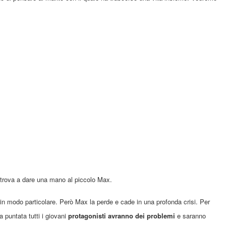
ritrova a dare una mano
al piccolo Max
​.
in modo particolare.
Però
Max
la perde
e
cade in una profonda crisi. Per
a puntata tutti i giovani
protagonisti avranno dei problemi
e saranno