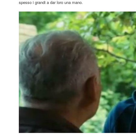
spesso i grandi a dar loro una mano.