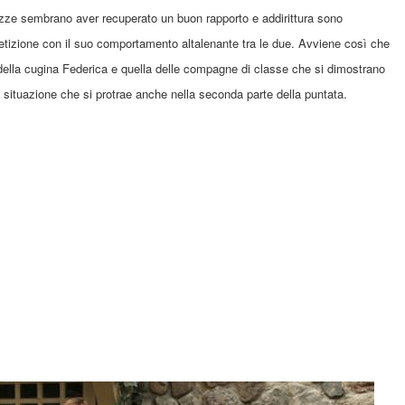
gazze sembrano aver recuperato un buon rapporto e addirittura sono
tizione con il suo comportamento altalenante tra le due. Avviene così che
ella cugina Federica e quella delle compagne di classe che si dimostrano
a situazione che si protrae anche nella seconda parte della puntata.