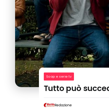
Soap e serie tv
Tutto può succed
Redazione