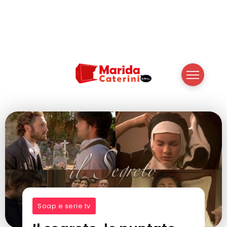
Soap e serie tv