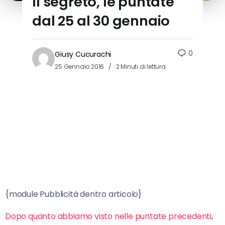
Il segreto, le puntate
dal 25 al 30 gennaio
0
Giusy Cucurachi
25 Gennaio 2016
2 Minuti di lettura
{module Pubblicità dentro articolo}
Dopo quanto abbiamo visto nelle puntate precedenti
,