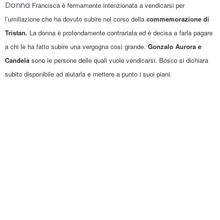
Donna
Francisca è fermamente intenzionata a vendicarsi per
l’umiliazione che ha dovuto subire nel corso della
commemorazione di
Tristan.
La donna è profondamente contrariata ed è decisa a farla pagare
a chi le ha fatto subire una vergogna così grande.
Gonzalo Aurora e
Candela
sono le persone delle quali vuole vendicarsi. Bosco si dichiara
subito disponibile ad aiutarla e mettere
a punto i suoi piani
​.