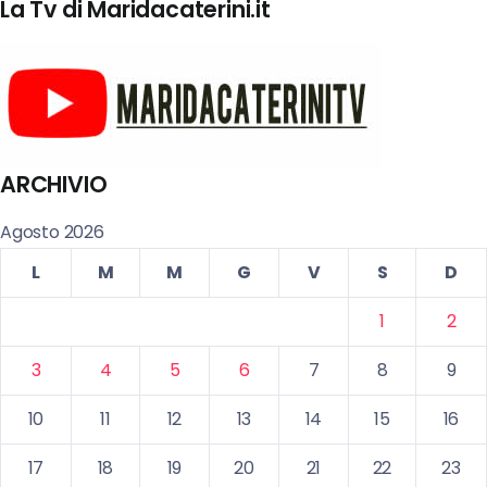
La Tv di Maridacaterini.it
ARCHIVIO
Agosto 2026
L
M
M
G
V
S
D
1
2
3
4
5
6
7
8
9
10
11
12
13
14
15
16
17
18
19
20
21
22
23