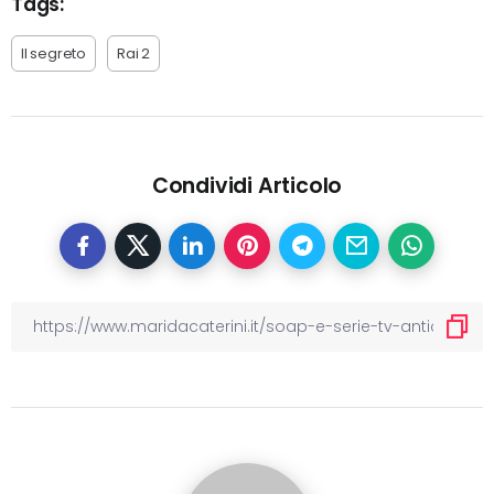
Tags:
Il segreto
Rai 2
Condividi Articolo