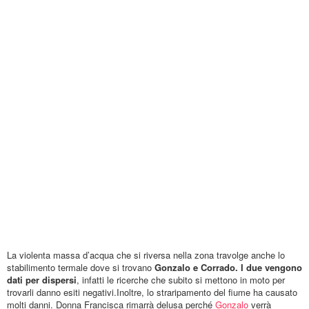
La violenta massa d’acqua che si riversa nella zona travolge anche lo
stabilimento termale dove si trovano
Gonzalo e Corrado. I due vengono
dati per dispersi
, infatti le ricerche che subito si mettono in moto per
trovarli danno esiti negativi.Inoltre, lo straripamento del fiume ha causato
molti danni. Donna Francisca rimarrà delusa perché
Gonzalo
verrà