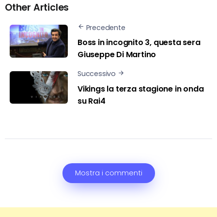
Other Articles
Precedente
Boss in incognito 3, questa sera
Giuseppe Di Martino
Successivo
Vikings la terza stagione in onda
su Rai4
Mostra i commenti