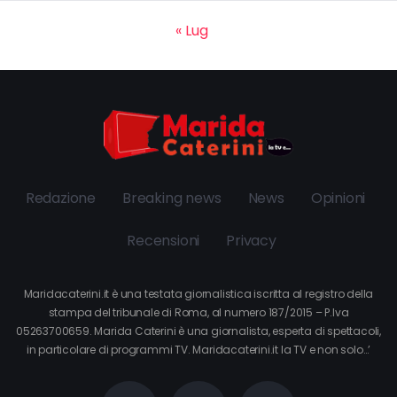
« Lug
Redazione
Breaking news
News
Opinioni
Recensioni
Privacy
Maridacaterini.it è una testata giornalistica iscritta al registro della
stampa del tribunale di Roma, al numero 187/2015 – P.Iva
05263700659. Marida Caterini è una giornalista, esperta di spettacoli,
in particolare di programmi TV. Maridacaterini.it la TV e non solo…’