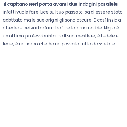
Il capitano Neri porta avanti due indagini parallele
:
infatti vuole fare luce sul suo passato, sa di essere stato
adottato ma le sue origini gli sono oscure. E così inizia a
chiedere nei vari orfanatrofi della zona notizie. Nigro è
un ottimo professionista, da il suo mestiere, è fedele e
leale, è un uomo che ha un passato tutto da svelare.