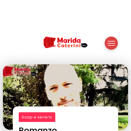
Soap e serie tv
Romanzo