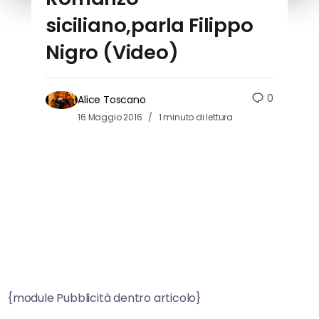
siciliano,parla Filippo
Nigro (Video)
0
Alice Toscano
16 Maggio 2016
1 minuto di lettura
{module Pubblicità dentro articolo}