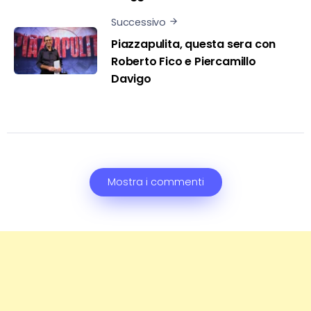
Successivo
Piazzapulita, questa sera con
Roberto Fico e Piercamillo
Davigo
Mostra i commenti