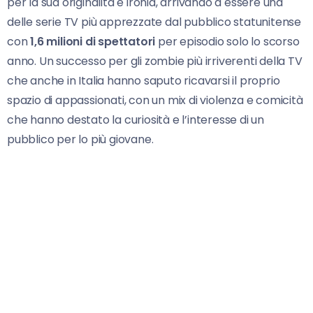
per la sua originalità e ironia, arrivando a essere una
delle serie TV più apprezzate dal pubblico statunitense
con
1,6 milioni di spettatori
per episodio solo lo scorso
anno. Un successo per gli zombie più irriverenti della TV
che anche in Italia hanno saputo ricavarsi il proprio
spazio di appassionati, con un mix di violenza e comicità
che hanno destato la curiosità e l’interesse di un
pubblico per lo più giovane.