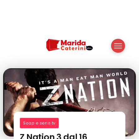
Soap e serie tv
Z Nation 3 dal 16