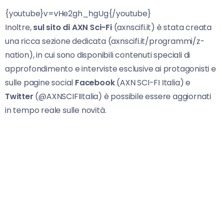
{youtube}v=vHe2gh_hgUg{/youtube}
Inoltre,
sul sito di AXN Sci-Fi
(axnscifi.it) è stata creata
una ricca sezione dedicata (axnscifi.it/programmi/z-
nation), in cui sono disponibili contenuti speciali di
approfondimento e interviste esclusive ai protagonisti e
sulle pagine social
Facebook
(AXN SCI-FI Italia) e
Twitter
(@AXNSCIFIItalia) è possibile essere aggiornati
in tempo reale sulle novità.