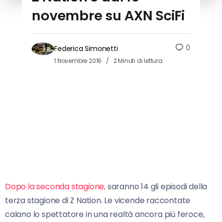
novembre su AXN SciFi
0
Federica Simonetti
1 Novembre 2016
2 Minuti di lettura
Dopo la seconda stagione,
saranno 14 gli episodi della
terza stagione di Z Nation. Le vicende raccontate
calano lo spettatore in una realtà ancora più feroce,