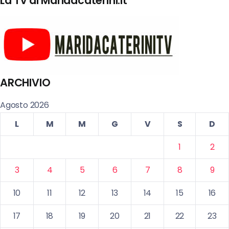
La Tv di Maridacaterini.it
ARCHIVIO
Agosto 2026
L
M
M
G
V
S
D
1
2
3
4
5
6
7
8
9
10
11
12
13
14
15
16
17
18
19
20
21
22
23