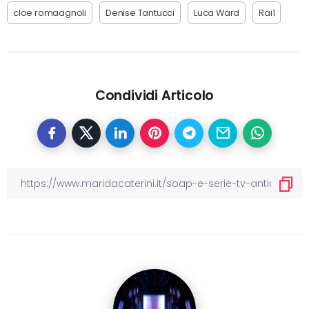
cloe romaagnoli
Denise Tantucci
Luca Ward
Rai1
Condividi Articolo