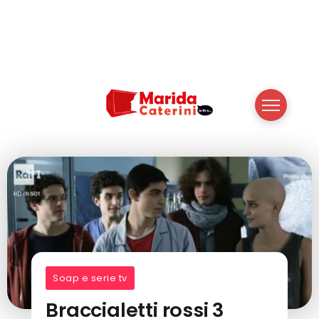
Soap e serie tv
Braccialetti rossi 3