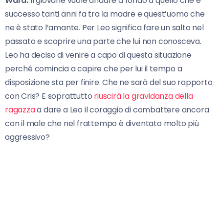
Ward.
Il giovane vuole andare a fondo a quello che è
successo tanti anni fa tra la madre e quest’uomo che
ne è stato l’amante. Per Leo significa fare un salto nel
passato e scoprire una parte che lui non conosceva.
Leo ha deciso di venire a capo di questa situazione
perché comincia a capire che per lui il tempo a
disposizione sta per finire. Che ne sarà del suo rapporto
con Cris? E soprattutto
riuscirà la gravidanza della
ragazza
a dare a Leo il coraggio di combattere ancora
con il male che nel frattempo è diventato molto più
aggressivo?