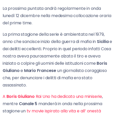
La prossima puntata andrà regolarmente in onda
lunedì 12 dicembre nella medesima collocazione oraria
del prime time.
La prima stagione della serie è ambientata nel 1979,
anno che sancisce inizio della guerra di mafia in
Sicilia
e
dei delitti eccellenti. Proprio in quel periodo infatti Cosa
nostra aveva paurosamente alzato il tiro e aveva
iniziato a colpire gli uomini delle istituzioni come
Boris
Giuliano
e
Mario Francese
un giornalista coraggioso
che, per denunciare i delitti di mafia era stato
assassinato.
A
Boris Giuliano
Rai Uno ha dedicato una miniserie
,
mentre
Canale 5
manderà in onda nella prossima
stagione un
tv movie ispirato alla vita e all’ onestà