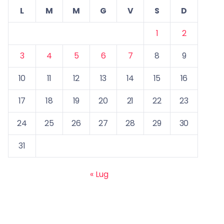
L
M
M
G
V
S
D
1
2
3
4
5
6
7
8
9
10
11
12
13
14
15
16
17
18
19
20
21
22
23
24
25
26
27
28
29
30
31
« Lug