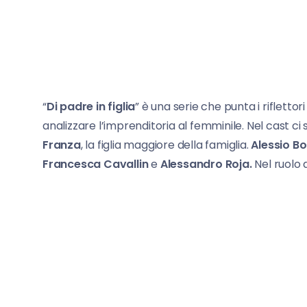
“
Di padre in figlia
” è una serie che punta i riflettor
analizzare l’imprenditoria al femminile. Nel cast ci
Franza
, la figlia maggiore della famiglia.
Alessio Bo
Francesca Cavallin
e
Alessandro Roja.
Nel ruolo 