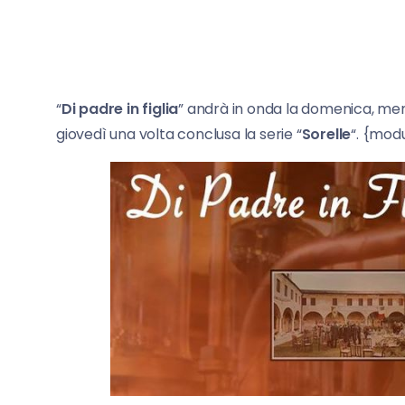
“
Di padre in figlia
” andrà in onda la domenica, men
giovedì una volta conclusa la serie “
Sorelle
“. {modu