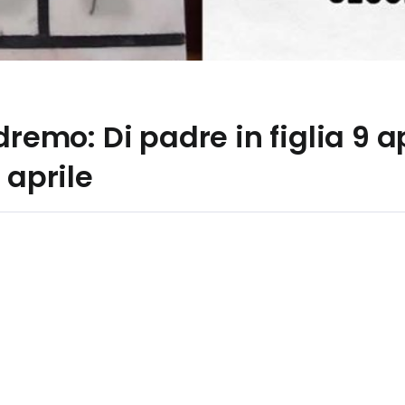
dremo: Di padre in figlia 9 a
 aprile