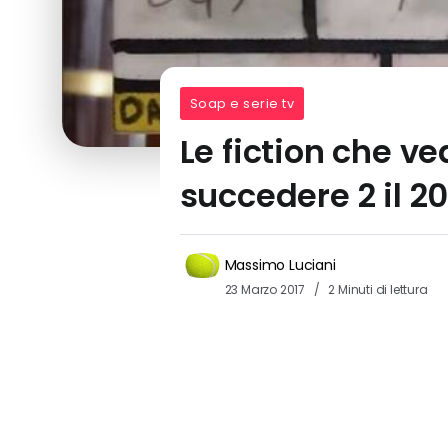
Soap e serie tv
Le fiction che ve
succedere 2 il 20
Massimo Luciani
23 Marzo 2017
2 Minuti di lettura