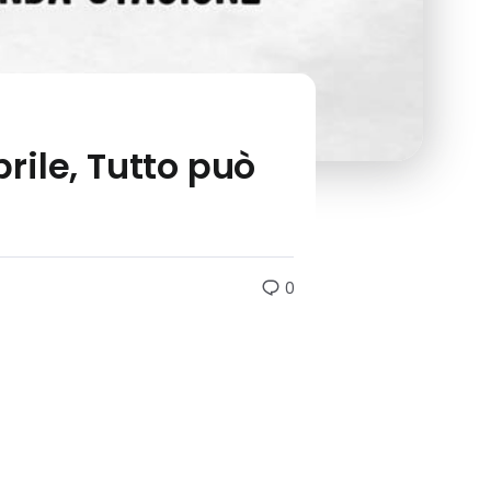
prile, Tutto può
0