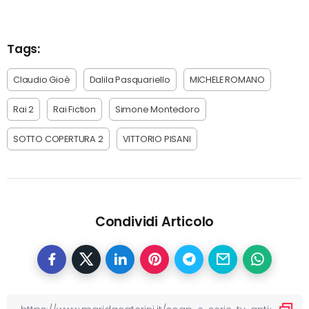
Tags:
Claudio Gioè
Dalila Pasquariello
MICHELE ROMANO
Rai 2
Rai Fiction
Simone Montedoro
SOTTO COPERTURA 2
VITTORIO PISANI
Condividi Articolo