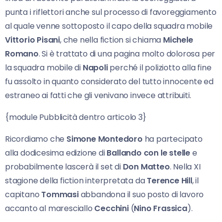
punta i riflettori anche sul processo di favoreggiamento
al quale venne sottoposto il capo della squadra mobile
Vittorio Pisani
, che nella fiction si chiama
Michele
Romano
. Si è trattato di una pagina molto dolorosa per
la squadra mobile di
Napoli
perché il poliziotto alla fine
fu assolto in quanto considerato del tutto innocente ed
estraneo ai fatti che gli venivano invece attribuiti.
{module Pubblicità dentro articolo 3}
Ricordiamo che
Simone Montedoro
ha partecipato
alla dodicesima edizione di
Ballando con le stelle
e
probabilmente lascerà il set di
Don Matteo
. Nella XI
stagione della fiction interpretata da
Terence Hill
, il
capitano
Tommasi
abbandona il suo posto di lavoro
accanto al maresciallo
Cecchini
(
Nino Frassica
).