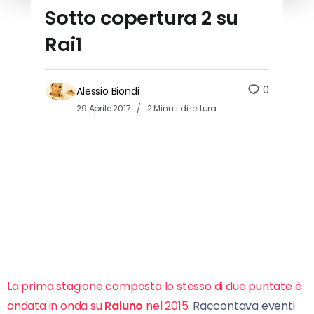
Sotto copertura 2 su
Rai1
0
Alessio Biondi
29 Aprile 2017
2 Minuti di lettura
La prima stagione composta lo stesso di due puntate è
andata in onda su
Raiuno
nel 2015
. Raccontava eventi