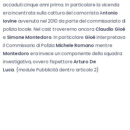
accaduti cinque anni prima. In particolare la vicenda
era incentrata sulla cattura del camorrista A
ntonio
Iovine
avvenuta nel 2010 da parte del commissariato di
polizia locale. Nel cast troveremo ancora
Claudio Gioé
e
Simone Montedoro
. In particolare
Gioé
interpretava
il Commissario di Polizia
Michele Romano
mentre
Montedoro
era invece un componente della squadra
investigativa, ovvero l’ispettore
Arturo De
Luca
. {module Pubblicità dentro articolo 2}