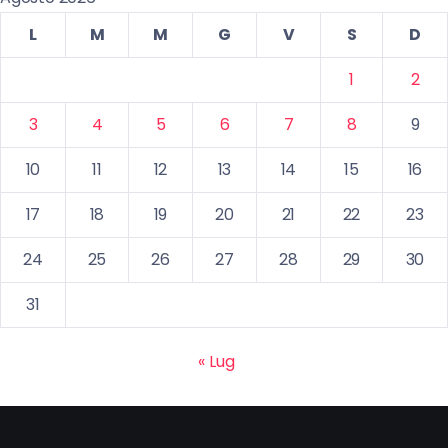
L
M
M
G
V
S
D
1
2
3
4
5
6
7
8
9
10
11
12
13
14
15
16
17
18
19
20
21
22
23
24
25
26
27
28
29
30
31
« Lug