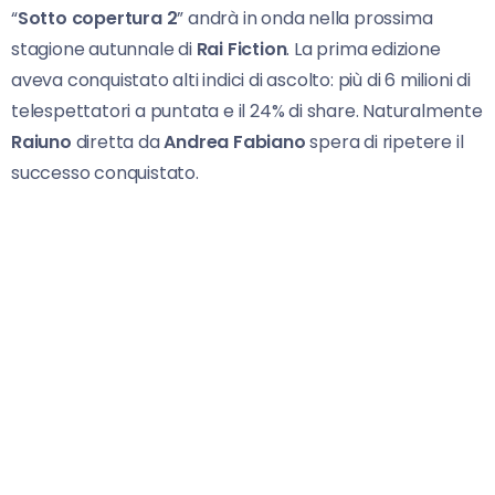
“
Sotto copertura 2
” andrà in onda nella prossima
stagione autunnale di
Rai Fiction
. La prima edizione
aveva conquistato alti indici di ascolto: più di 6 milioni di
telespettatori a puntata e il 24% di share. Naturalmente
Raiuno
diretta da
Andrea Fabiano
spera di ripetere il
successo conquistato.