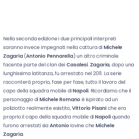
Nella seconda edizione i due principali interpreti
saranno invece impegnati nella cattura di
Michele
Zagaria
(
Antonio Pennarella
) un altro criminale
facente parte del clan dei
Casalesi
.
Zagaria
, dopo una
lunghissima latitanza, fu arrestato nel 2011. La serie
racconterà proprio, fase per fase, tutto il lavoro del
capo della squadra mobile di
Napoli
. Ricordiamo che il
personaggio di
Michele Romano
è ispirato ad un
poliziotto realmente esistito,
Vittorio Pisani
che era
proprio il capo della squadra mobile di
Napoli
quando
furono arrestati sia
Antonio
Iovine che
Michele
Zagaria
.