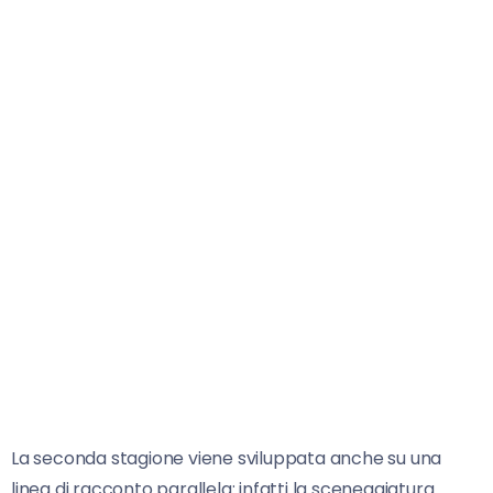
La seconda stagione viene sviluppata anche su una
linea di racconto parallela: infatti la sceneggiatura