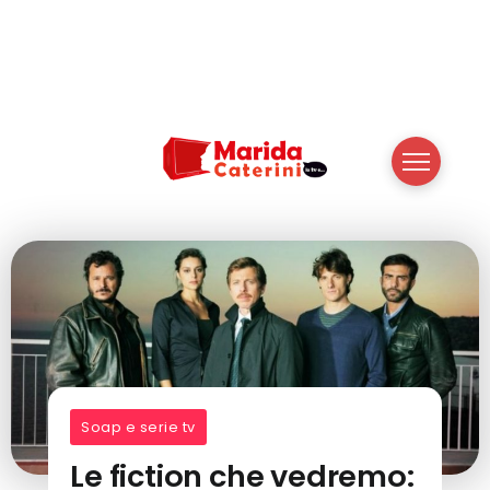
Soap e serie tv
Le fiction che vedremo: