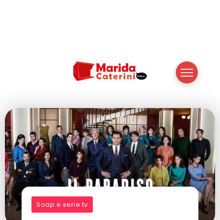
Soap e serie tv