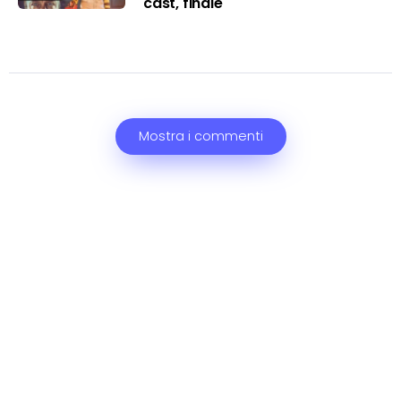
cast, finale
Mostra i commenti