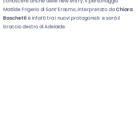
conoscere anche delle new entry. Il personaggio
Matilde Frigerio di Sant’Erasmo, interpretato da
Chiara
Baschetti
è infatti tra i nuovi protagonisti e sarà il
braccio destro di Adelaide.