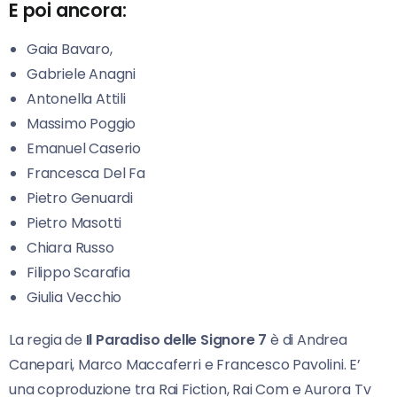
E poi ancora:
Gaia Bavaro,
Gabriele Anagni
Antonella Attili
Massimo Poggio
Emanuel Caserio
Francesca Del Fa
Pietro Genuardi
Pietro Masotti
Chiara Russo
Filippo Scarafia
Giulia Vecchio
La regia de
Il Paradiso delle Signore 7
è di Andrea
Canepari, Marco Maccaferri e Francesco Pavolini. E’
una coproduzione tra Rai Fiction, Rai Com e Aurora Tv