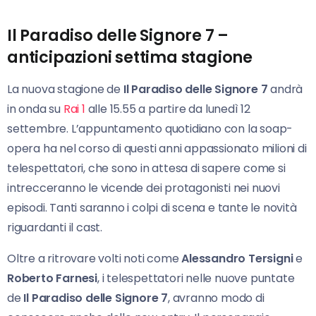
Il Paradiso delle Signore 7 –
anticipazioni settima stagione
La nuova stagione de
Il Paradiso delle Signore 7
andrà
in onda su
Rai 1
alle 15.55 a partire da lunedì 12
settembre. L’appuntamento quotidiano con la soap-
opera ha nel corso di questi anni appassionato milioni di
telespettatori, che sono in attesa di sapere come si
intrecceranno le vicende dei protagonisti nei nuovi
episodi. Tanti saranno i colpi di scena e tante le novità
riguardanti il cast.
Oltre a ritrovare volti noti come
Alessandro Tersigni
e
Roberto Farnesi
, i telespettatori nelle nuove puntate
de
Il Paradiso delle Signore 7
, avranno modo di