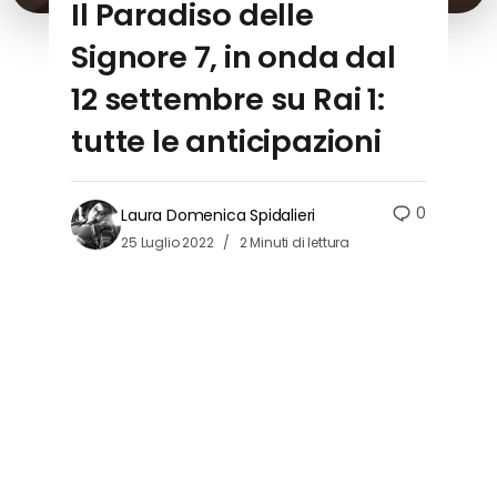
Il Paradiso delle
Signore 7, in onda dal
12 settembre su Rai 1:
tutte le anticipazioni
0
Laura Domenica Spidalieri
25 Luglio 2022
2 Minuti di lettura