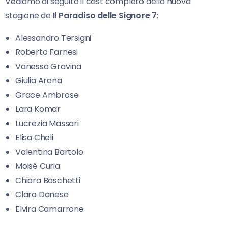
Vediamo di seguito il cast completo della nuova
stagione de
Il Paradiso delle Signore 7
:
Alessandro Tersigni
Roberto Farnesi
Vanessa Gravina
Giulia Arena
Grace Ambrose
Lara Komar
Lucrezia Massari
Elisa Cheli
Valentina Bartolo
Moisé Curia
Chiara Baschetti
Clara Danese
Elvira Camarrone