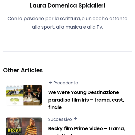
Laura Domenica Spidalieri
Con la passione per la scrittura, e un occhio attento
allo sport, alla musica e alla Tv.
Other Articles
Precedente
We Were Young Destinazione
paradiso film Iris – trama, cast,
finale
Successivo
Becky film Prime Video – trama,