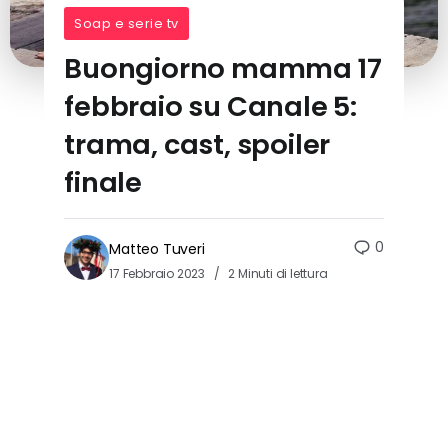
Soap e serie tv
Buongiorno mamma 17
febbraio su Canale 5:
trama, cast, spoiler
finale
0
Matteo Tuveri
17 Febbraio 2023
2 Minuti di lettura