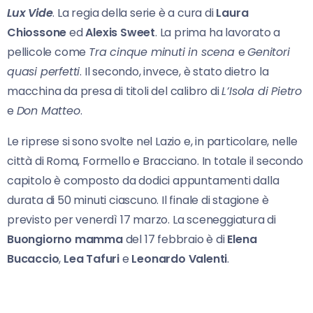
Lux Vide
. La regia della serie è a cura di
Laura
Chiossone
ed
Alexis Sweet
. La prima ha lavorato a
pellicole come
Tra cinque minuti in scena
e
Genitori
quasi perfetti
. Il secondo, invece, è stato dietro la
macchina da presa di titoli del calibro di
L’Isola di Pietro
e
Don Matteo
.
Le riprese si sono svolte nel Lazio e, in particolare, nelle
città di Roma, Formello e Bracciano. In totale il secondo
capitolo è composto da dodici appuntamenti dalla
durata di 50 minuti ciascuno. Il finale di stagione è
previsto per venerdì 17 marzo. La sceneggiatura di
Buongiorno mamma
del 17 febbraio è di
Elena
Bucaccio
,
Lea Tafuri
e
Leonardo Valenti
.