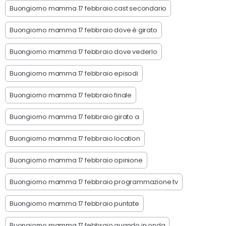
Buongiorno mamma 17 febbraio cast secondario
Buongiorno mamma 17 febbraio dove è girato
Buongiorno mamma 17 febbraio dove vederlo
Buongiorno mamma 17 febbraio episodi
Buongiorno mamma 17 febbraio finale
Buongiorno mamma 17 febbraio girato a
Buongiorno mamma 17 febbraio location
Buongiorno mamma 17 febbraio opinione
Buongiorno mamma 17 febbraio programmazione tv
Buongiorno mamma 17 febbraio puntate
Buongiorno mamma 17 febbraio quando in onda