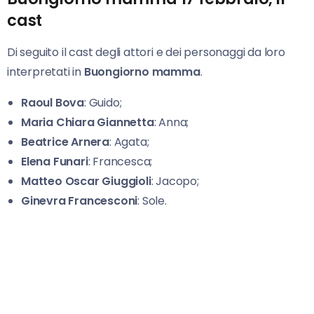
cast
Di seguito il cast degli attori e dei personaggi da loro
interpretati in
Buongiorno mamma
.
Raoul Bova
: Guido;
Maria Chiara Giannetta
: Anna;
Beatrice Arnera
: Agata;
Elena Funari
: Francesca;
Matteo Oscar Giuggioli
: Jacopo;
Ginevra Francesconi
: Sole.