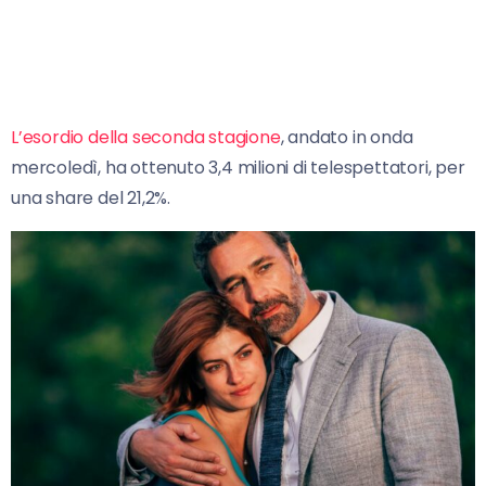
L’esordio della seconda stagione
, andato in onda
mercoledì, ha ottenuto 3,4 milioni di telespettatori, per
una share del 21,2%.