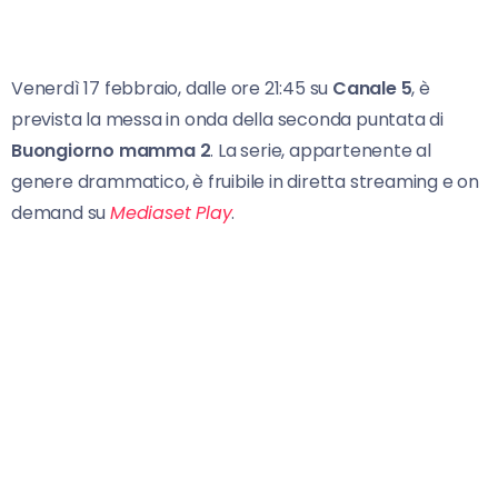
Venerdì 17 febbraio, dalle ore 21:45 su
Canale 5
, è
prevista la messa in onda della seconda puntata di
Buongiorno mamma 2
. La serie, appartenente al
genere drammatico, è fruibile in diretta streaming e on
demand su
Mediaset Play
.