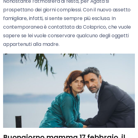
Nonostante l’atmosfera di festa, per Agata si
prospettano dei giorni complessi. Con il nuovo assetto
famigliare, infatti, si sente sempre più esclusa. In
contemporanea è contattata da Colaprico, che vuole
sapere se lei vuole conservare qualcuno degli oggetti
appartenuti alla madre.
Buongiorno mamma 17 febbraio, il