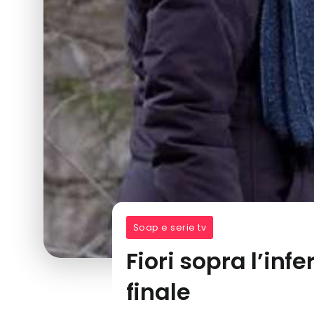
Soap e serie tv
Fiori sopra l’inf
finale