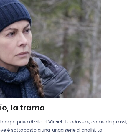
aio, la trama
l corpo privo di vita di
Viesel
. Il cadavere, come da prassi,
ove è sottoposto a una lunga serie di analisi. La