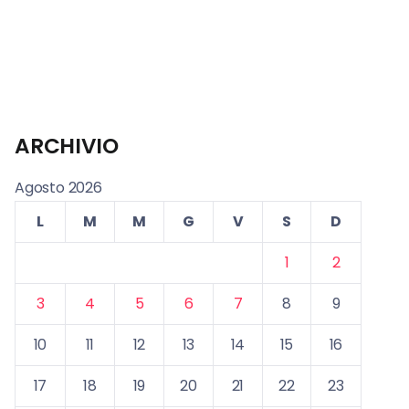
ARCHIVIO
Agosto 2026
L
M
M
G
V
S
D
1
2
3
4
5
6
7
8
9
10
11
12
13
14
15
16
17
18
19
20
21
22
23