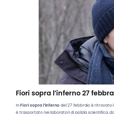
Fiori sopra l’inferno 27 febbr
In
Fiori sopra l’inferno
del 27 febbraio è ritrovato i
è trasportato nei laboratori di polizia scientifica, d