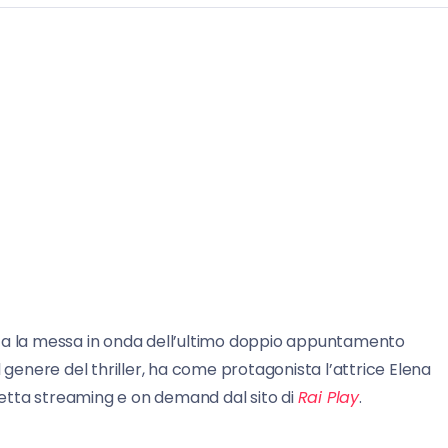
sta la messa in onda dell’ultimo doppio appuntamento
l genere del thriller, ha come protagonista l’attrice Elena
 diretta streaming e on demand dal sito di
Rai Play
.