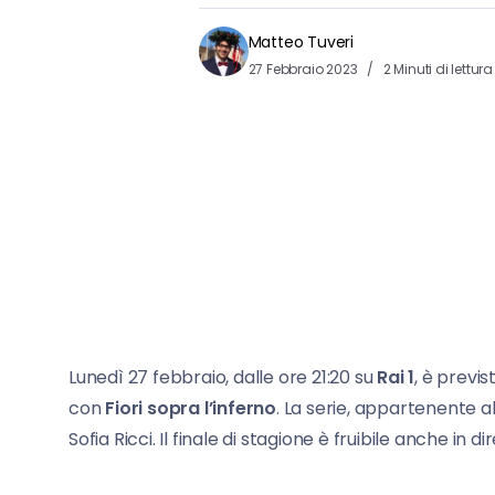
Matteo Tuveri
27 Febbraio 2023
2 Minuti di lettura
Lunedì 27 febbraio, dalle ore 21:20 su
Rai 1
, è previ
con
Fiori sopra l’inferno
. La serie, appartenente a
Sofia Ricci. Il finale di stagione è fruibile anche in