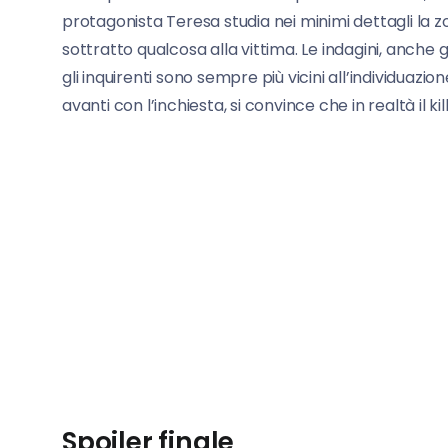
protagonista Teresa studia nei minimi dettagli la zo
sottratto qualcosa alla vittima. Le indagini, anche
gli inquirenti sono sempre più vicini all’individuaz
avanti con l’inchiesta, si convince che in realtà il k
Spoiler finale