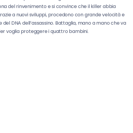
na del rinvenimento e si convince che il killer abbia
 grazie a nuovi sviluppi, procedono con grande velocità e
ione del DNA dell’assassino. Battaglia, mano a mano che va
iller voglia proteggere i quattro bambini.