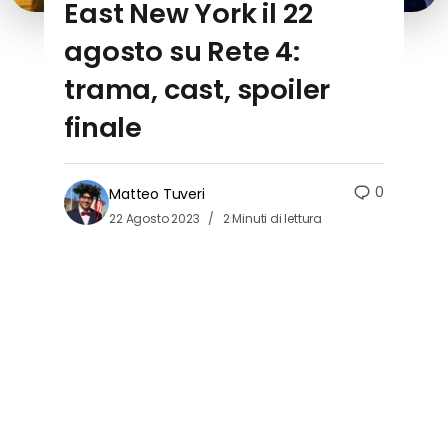
East New York il 22
agosto su Rete 4:
trama, cast, spoiler
finale
0
Matteo Tuveri
22 Agosto 2023
2 Minuti di lettura