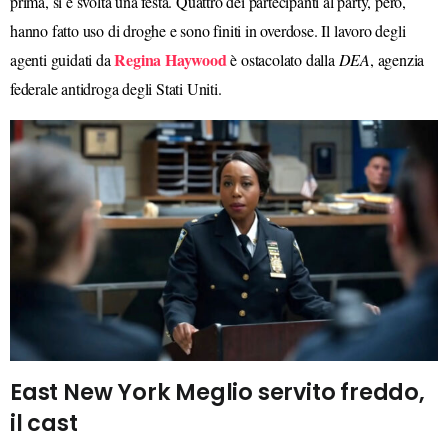
prima, si è svolta una festa. Quattro dei partecipanti al party, però,
hanno fatto uso di droghe e sono finiti in overdose. Il lavoro degli
Regina Haywood
agenti guidati da
è ostacolato dalla
DEA
, agenzia
federale antidroga degli Stati Uniti.
East New York Meglio servito freddo,
il cast