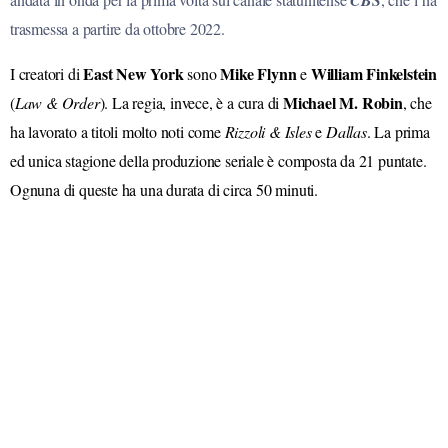
CBS
trasmessa a partire da ottobre 2022.
East New York
Mike Flynn
William Finkelstein
I creatori di
sono
e
Michael M. Robin
(
Law & Order
). La regia, invece, è a cura di
, che
ha lavorato a titoli molto noti come
Rizzoli & Isles
e
Dallas
. La prima
ed unica stagione della produzione seriale è composta da 21 puntate.
Ognuna di queste ha una durata di circa 50 minuti.