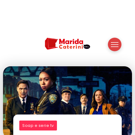
Soap e serie tv