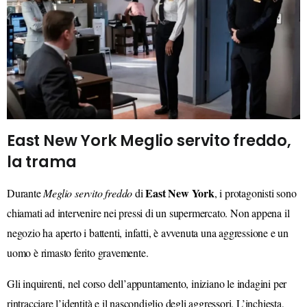
East New York Meglio servito freddo,
la trama
East New York
Durante
Meglio servito freddo
di
, i protagonisti sono
chiamati ad intervenire nei pressi di un supermercato. Non appena il
negozio ha aperto i battenti, infatti, è avvenuta una aggressione e un
uomo è rimasto ferito gravemente.
Gli inquirenti, nel corso dell’appuntamento, iniziano le indagini per
rintracciare l’identità e il nascondiglio degli aggressori. L’inchiesta,