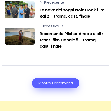
Precedente
La nave dei sogni Isole Cook film
Rai 2 – trama, cast, finale
Successivo
Rosamunde Pilcher Amore e altri
tesori film Canale 5 – trama,
cast, finale
Mostra i commenti