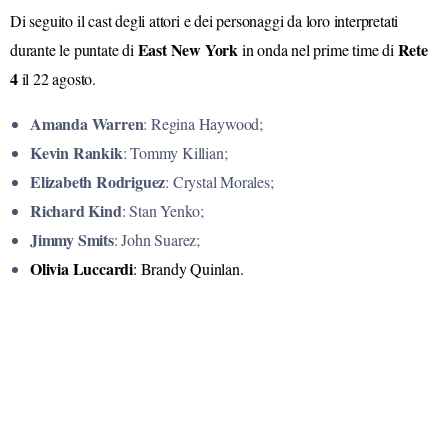
Di seguito il cast degli attori e dei personaggi da loro interpretati
East New York
Rete
durante le puntate di
in onda nel prime time di
4
il 22 agosto.
Amanda Warren
: Regina Haywood;
Kevin Rankik
: Tommy Killian;
Elizabeth Rodriguez
: Crystal Morales;
Richard Kind
: Stan Yenko;
Jimmy Smits
: John Suarez;
Olivia Luccardi
: Brandy Quinlan.