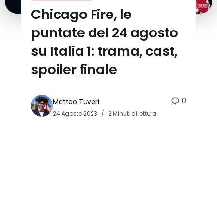
Chicago Fire, le
puntate del 24 agosto
su Italia 1: trama, cast,
spoiler finale
0
Matteo Tuveri
24 Agosto 2023
2 Minuti di lettura