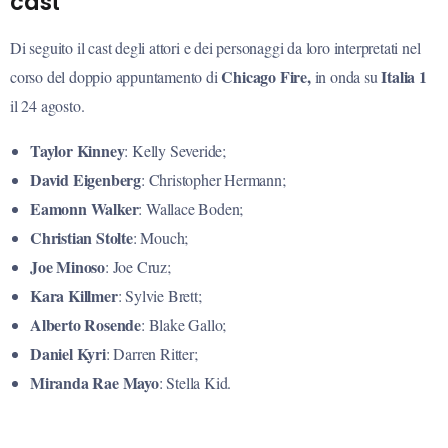
cast
Di seguito il cast degli attori e dei personaggi da loro interpretati nel
Chicago Fire,
Italia 1
corso del doppio appuntamento di
in onda su
il 24 agosto.
Taylor Kinney
: Kelly Severide;
David Eigenberg
: Christopher Hermann;
Eamonn Walker
: Wallace Boden;
Christian Stolte
: Mouch;
Joe Minoso
: Joe Cruz;
Kara Killmer
: Sylvie Brett;
Alberto Rosende
: Blake Gallo;
Daniel Kyri
: Darren Ritter;
Miranda Rae Mayo
: Stella Kid.