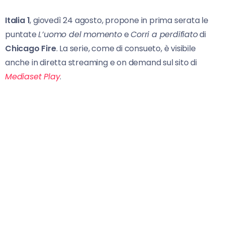
Italia 1
, giovedì 24 agosto, propone in prima serata le
puntate
L’uomo del momento
e
Corri a perdifiato
di
Chicago Fire
. La serie, come di consueto, è visibile
anche in diretta streaming e on demand sul sito di
Mediaset Play
.