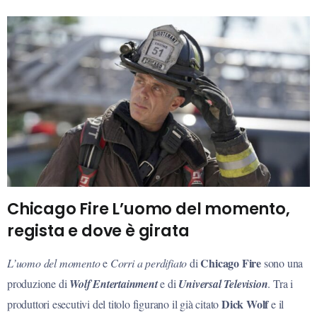
Chicago Fire L’uomo del momento,
regista e dove è girata
Chicago Fire
L’uomo del momento
e
Corri a perdifiato
di
sono una
produzione di
Wolf Entertainment
e di
Universal Television
. Tra i
Dick Wolf
produttori esecutivi del titolo figurano il già citato
e il