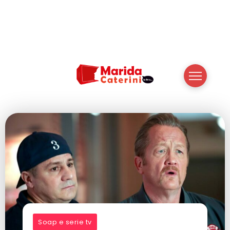
Soap e serie tv