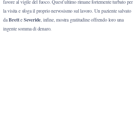
favore al vigile del fuoco. Quest’ultimo rimane fortemente turbato per
la visita e sfoga il proprio nervosismo sul lavoro. Un paziente salvato
Brett
Severide
da
e
, infine, mostra gratitudine offrendo loro una
ingente somma di denaro.