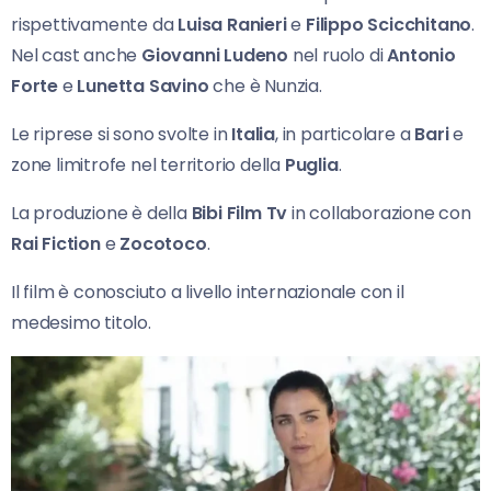
rispettivamente da
Luisa Ranieri
e
Filippo Scicchitano
.
Nel cast anche
Giovanni Ludeno
nel ruolo di
Antonio
Forte
e
Lunetta Savino
che è Nunzia.
Le riprese si sono svolte in
Italia
, in particolare a
Bari
e
zone limitrofe nel territorio della
Puglia
.
La produzione è della
Bibi Film Tv
in collaborazione con
Rai Fiction
e
Zocotoco
.
Il film è conosciuto a livello internazionale con il
medesimo titolo.