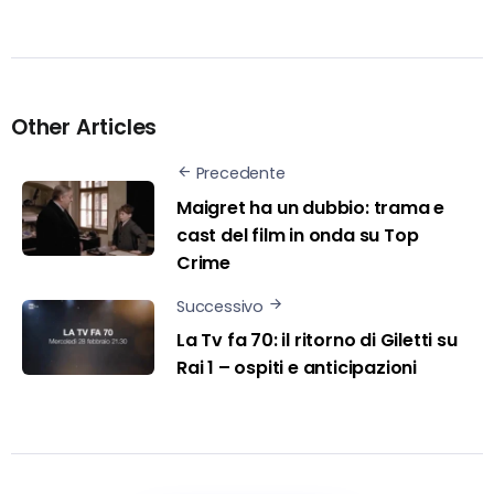
Other Articles
Precedente
Maigret ha un dubbio: trama e
cast del film in onda su Top
Crime
Successivo
La Tv fa 70: il ritorno di Giletti su
Rai 1 – ospiti e anticipazioni