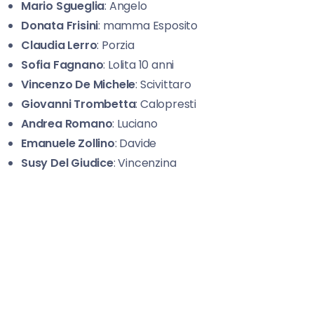
Mario Sgueglia
: Angelo
Donata Frisini
: mamma Esposito
Claudia Lerro
: Porzia
Sofia Fagnano
: Lolita 10 anni
Vincenzo De Michele
: Scivittaro
Giovanni Trombetta
: Calopresti
Andrea Romano
: Luciano
Emanuele Zollino
: Davide
Susy Del Giudice
: Vincenzina