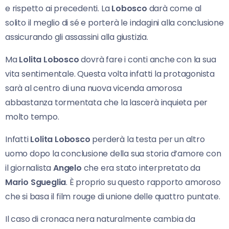
e rispetto ai precedenti. La
Lobosco
darà come al
solito il meglio di sé e porterà le indagini alla conclusione
assicurando gli assassini alla giustizia.
Ma
Lolita Lobosco
dovrà fare i conti anche con la sua
vita sentimentale. Questa volta infatti la protagonista
sarà al centro di una nuova vicenda amorosa
abbastanza tormentata che la lascerà inquieta per
molto tempo.
Infatti
Lolita Lobosco
perderà la testa per un altro
uomo dopo la conclusione della sua storia d’amore con
il giornalista
Angelo
che era stato interpretato da
Mario Sgueglia
. È proprio su questo rapporto amoroso
che si basa il film rouge di unione delle quattro puntate.
Il caso di cronaca nera naturalmente cambia da