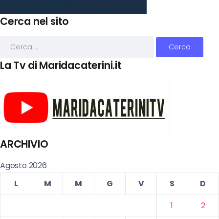
Cerca nel sito
La Tv di Maridacaterini.it
ARCHIVIO
Agosto 2026
L
M
M
G
V
S
D
1
2