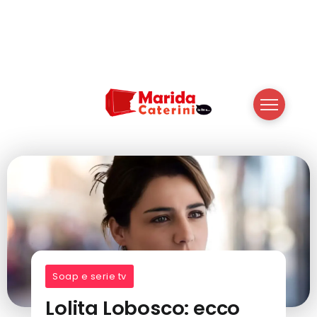
Soap e serie tv
Lolita Lobosco: ecco