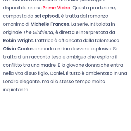
disponibile ora su
Prime Video
. Questa produzione,
composta da
sei episodi
, è tratta dal romanzo
omonimo di
Michelle Frances
. La serie, intitolata in
originale
The Girlfriend
, è diretta e interpretata da
Robin Wright
. L’attrice è affiancata dalla talentuosa
Olivia Cooke
, creando un duo davvero esplosivo. Si
tratta di un racconto teso e ambiguo che esplora il
conflitto tra una madre. E la giovane donna che entra
nella vita di suo figlio, Daniel. Il tutto è ambientato in una
Londra elegante, ma allo stesso tempo molto
inquietante.