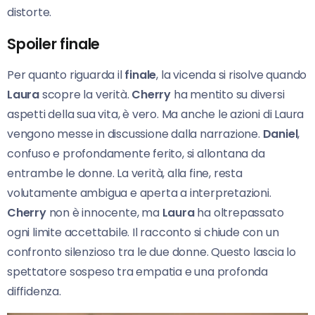
distorte.
Spoiler finale
Per quanto riguarda il
finale
, la vicenda si risolve quando
Laura
scopre la verità.
Cherry
ha mentito su diversi
aspetti della sua vita, è vero. Ma anche le azioni di Laura
vengono messe in discussione dalla narrazione.
Daniel
,
confuso e profondamente ferito, si allontana da
entrambe le donne. La verità, alla fine, resta
volutamente ambigua e aperta a interpretazioni.
Cherry
non è innocente, ma
Laura
ha oltrepassato
ogni limite accettabile. Il racconto si chiude con un
confronto silenzioso tra le due donne. Questo lascia lo
spettatore sospeso tra empatia e una profonda
diffidenza.