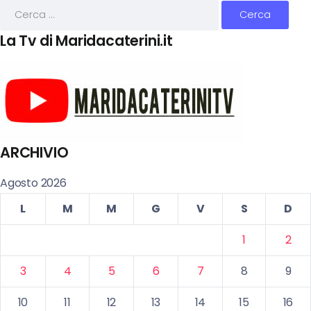
La Tv di Maridacaterini.it
ARCHIVIO
Agosto 2026
L
M
M
G
V
S
D
1
2
3
4
5
6
7
8
9
10
11
12
13
14
15
16