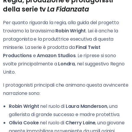
Regia, produzione e protagonisti
della serie tv
La Fidanzata
Per quanto riguarda la regia, alla guida del progetto
troviamo la bravissima
Robin Wright
. Lei è anche la
protagonista e la produttrice esecutiva di questa
miniserie. La serie è prodotta da
Final Twist
Productions
e
Amazon Studios
. Le riprese si sono
svolte principalmente a
Londra
, nel suggestivo Regno
Unito.
I protagonisti principali che animano questa avvincente
narrazione sono:
Robin Wright
nel ruolo di
Laura Manderson
, una
gallerista di grande successo e madre protettiva.
Olivia Cooke
nel ruolo di
Cherry Laine
, una giovane
agente immobiliare proveniente da umili origini.