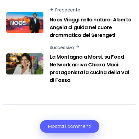
Precedente
Noos Viaggi nella natura: Alberto
Angela ci guida nel cuore
drammatico del Serengeti
Successivo
La Montagna a Morsi, su Food
Network arriva Chiara Maci:
protagonista la cucina della Val
di Fassa
Mostra i commenti