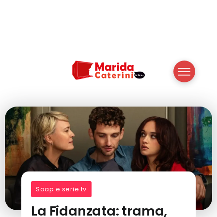
Soap e serie tv
La Fidanzata: trama,