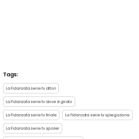
Tags:
La Fidanzata serie tv attori
La Fidanzata serie tv dove è girato
La Fidanzata serie tv finale
La Fidanzata serie tv spiegazione
La Fidanzata serie tv spoiler