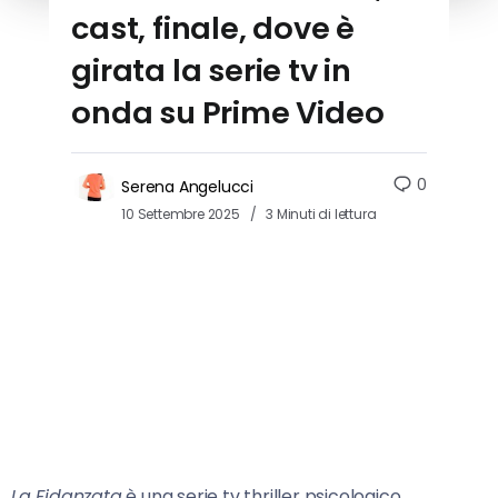
cast, finale, dove è
girata la serie tv in
onda su Prime Video
0
Serena Angelucci
10 Settembre 2025
3 Minuti di lettura
La Fidanzata
è una serie tv thriller psicologico