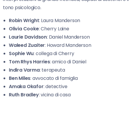
tono psicologico.
Robin Wright
: Laura Manderson
Olivia Cooke
: Cherry Laine
Laurie Davidson
: Daniel Manderson
Waleed Zuaiter
: Howard Manderson
Sophie Wu
: collega di Cherry
Tom Rhys Harries
: amico di Daniel
Indira Varma
: terapeuta
Ben Miles
: avvocato di famiglia
Amaka Okafor
: detective
Ruth Bradley
: vicina di casa