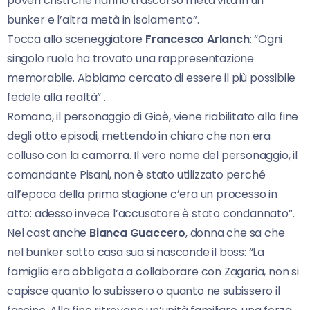
poveri cristi che hanno trascorso metà vita in un
bunker e l’altra metà in isolamento”.
Tocca allo sceneggiatore
Francesco Arlanch
: “Ogni
singolo ruolo ha trovato una rappresentazione
memorabile. Abbiamo cercato di essere il più possibile
fedele alla realtà” .
Romano, il personaggio di Gioè, viene riabilitato alla fine
degli otto episodi, mettendo in chiaro che non era
colluso con la camorra. Il vero nome del personaggio, il
comandante Pisani, non è stato utilizzato perché
all’epoca della prima stagione c’era un processo in
atto: adesso invece l’accusatore è stato condannato”.
Nel cast anche
Bianca Guaccero
, donna che sa che
nel bunker sotto casa sua si nasconde il boss: “La
famiglia era obbligata a collaborare con Zagaria, non si
capisce quanto lo subissero o quanto ne subissero il