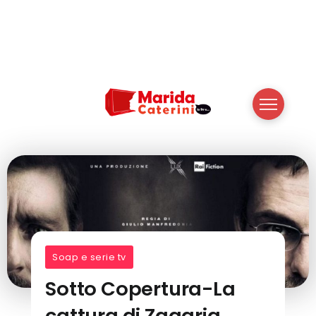
Soap e serie tv
Sotto Copertura-La
cattura di Zagaria,