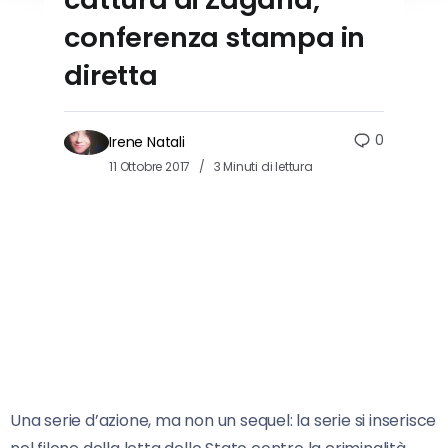
conferenza stampa in
diretta
0
Irene Natali
11 Ottobre 2017
3 Minuti di lettura
Una serie d’azione, ma non un sequel: la serie si inserisce