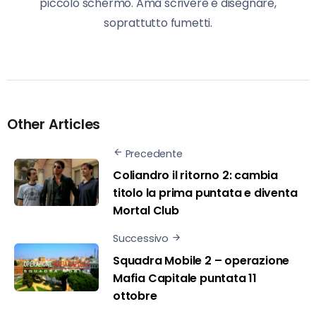
piccolo schermo. Ama scrivere e disegnare,
soprattutto fumetti.
Other Articles
Precedente
Coliandro il ritorno 2: cambia
titolo la prima puntata e diventa
Mortal Club
Successivo
Squadra Mobile 2 – operazione
Mafia Capitale puntata 11
ottobre