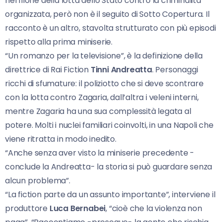
nel filone della lotta dello Stato contro la criminalità
organizzata, però non è il seguito di Sotto Copertura. Il
racconto è un altro, stavolta strutturato con più episodi
rispetto alla prima miniserie.
“Un romanzo per la televisione”, è la definizione della
direttrice di Rai Fiction
Tinni Andreatta
. Personaggi
ricchi di sfumature: il poliziotto che si deve scontrare
con la lotta contro Zagaria, dall’altra i veleni interni,
mentre Zagaria ha una sua complessità legata al
potere. Molti i nuclei familiari coinvolti, in una Napoli che
viene ritratta in modo inedito.
“Anche senza aver visto la miniserie precedente -
conclude la Andreatta- la storia si può guardare senza
alcun problema”.
“La fiction parte da un assunto importante”, interviene il
produttore
Luca Bernabei
, “cioè che la violenza non