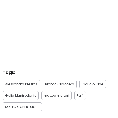
Tags:
Alessandro Preziosi
Bianca Guaccero
Claudio Gioè
Giulio Manfredonia
matteo martari
Rai 1
SOTTO COPERTURA 2