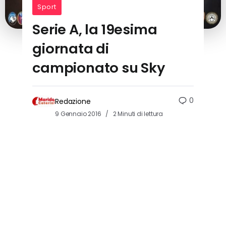
Sport
Serie A, la 19esima
giornata di
campionato su Sky
0
Redazione
9 Gennaio 2016
2 Minuti di lettura