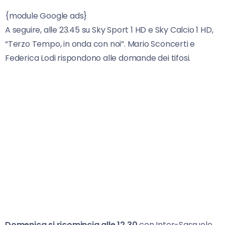
{module Google ads}
A seguire, alle 23.45 su Sky Sport 1 HD e Sky Calcio 1 HD,
“Terzo Tempo, in onda con noi”. Mario Sconcerti e
Federica Lodi rispondono alle domande dei tifosi.
Domenica si ricomincia alle 12.30
con Inter-Sassuolo