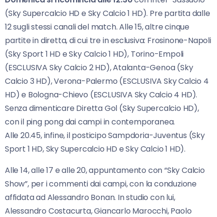
(Sky Supercalcio HD e Sky Calcio 1 HD). Pre partita dalle
12 sugli stessi canali del match. Alle 15, altre cinque
partite in diretta, di cui tre in esclusiva: Frosinone-Napoli
(Sky Sport 1 HD e Sky Calcio 1 HD), Torino-Empoli
(ESCLUSIVA Sky Calcio 2 HD), Atalanta-Genoa (Sky
Calcio 3 HD), Verona-Palermo (ESCLUSIVA Sky Calcio 4
HD) e Bologna-Chievo (ESCLUSIVA Sky Calcio 4 HD).
Senza dimenticare Diretta Gol (Sky Supercalcio HD),
con il ping pong dai campi in contemporanea.
Alle 20.45, infine, il posticipo Sampdoria-Juventus (Sky
Sport 1 HD, Sky Supercalcio HD e Sky Calcio 1 HD).
Alle 14, alle 17 e alle 20, appuntamento con “Sky Calcio
Show”, per i commenti dai campi, con la conduzione
affidata ad Alessandro Bonan. In studio con lui,
Alessandro Costacurta, Giancarlo Marocchi, Paolo