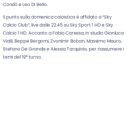
Condò e Leo Di Bello.
Il punto sulla domenica calcistica è affidato a “Sky
Calcio Club”, live dalle 22.45 su Sky Sport 1 HD e Sky
Calcio 1 HD. Accanto a Fabio Caressa, in studio Gianluca
Vialli, Beppe Bergomi, Zvonimir Boban, Massimo Mauro,
Stefano De Grandis e Alessia Tarquinio, per riassumere i
temi del 19° turno.