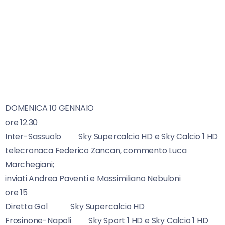
DOMENICA 10 GENNAIO
ore 12.30
Inter-Sassuolo Sky Supercalcio HD e Sky Calcio 1 HD
telecronaca Federico Zancan, commento Luca
Marchegiani;
inviati Andrea Paventi e Massimiliano Nebuloni
ore 15
Diretta Gol Sky Supercalcio HD
Frosinone-Napoli Sky Sport 1 HD e Sky Calcio 1 HD