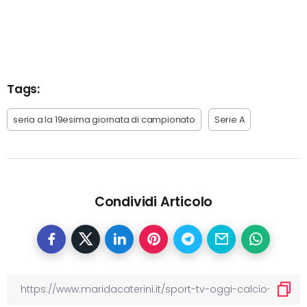
Tags:
seria a la 19esima giornata di campionato
Serie A
Condividi Articolo