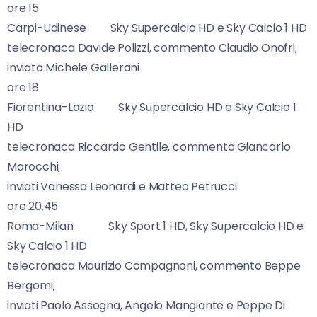
ore 15
Carpi-Udinese Sky Supercalcio HD e Sky Calcio 1 HD
telecronaca Davide Polizzi, commento Claudio Onofri;
inviato Michele Gallerani
ore 18
Fiorentina-Lazio Sky Supercalcio HD e Sky Calcio 1
HD
telecronaca Riccardo Gentile, commento Giancarlo
Marocchi;
inviati Vanessa Leonardi e Matteo Petrucci
ore 20.45
Roma-Milan Sky Sport 1 HD, Sky Supercalcio HD e
Sky Calcio 1 HD
telecronaca Maurizio Compagnoni, commento Beppe
Bergomi;
inviati Paolo Assogna, Angelo Mangiante e Peppe Di