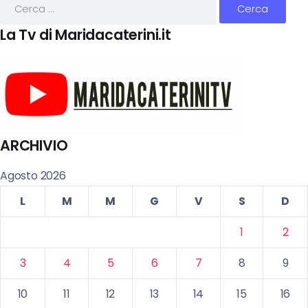
La Tv di Maridacaterini.it
ARCHIVIO
Agosto 2026
L
M
M
G
V
S
D
1
2
3
4
5
6
7
8
9
10
11
12
13
14
15
16