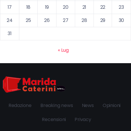
17
18
19
20
21
22
23
24
25
26
27
28
29
30
31
« Lug
Redazione
Breaking news
News
Opinioni
Recensioni
Privacy