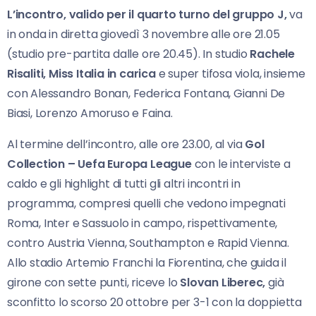
L’incontro, valido per il quarto turno del gruppo J,
va
in onda in diretta giovedì 3 novembre alle ore 21.05
(studio pre-partita dalle ore 20.45). In studio
Rachele
Risaliti, Miss Italia in carica
e super tifosa viola, insieme
con Alessandro Bonan, Federica Fontana, Gianni De
Biasi, Lorenzo Amoruso e Faina.
Al termine dell’incontro, alle ore 23.00, al via
Gol
Collection – Uefa Europa League
con le interviste a
caldo e gli highlight di tutti gli altri incontri in
programma, compresi quelli che vedono impegnati
Roma, Inter e Sassuolo in campo, rispettivamente,
contro Austria Vienna, Southampton e Rapid Vienna.
Allo stadio Artemio Franchi la Fiorentina, che guida il
girone con sette punti, riceve lo
Slovan Liberec,
già
sconfitto lo scorso 20 ottobre per 3-1 con la doppietta