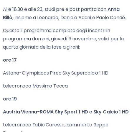
Alle 18.30 e alle 23, studi pre e post partita con
Anna
Billò,
insieme a Leonardo, Daniele Adani e Paolo Condò.
Questo il programma completo degli incontri in
programma domani, giovedì 3 novembre, validi per la
quarta giornata della fase a gironi:
ore 17
Astana-Olympiacos Pireo Sky Supercalcio 1 HD
telecronaca Massimo Tecca
ore 19
Austria Vienna-ROMA Sky Sport 1 HD e Sky Calcio 1 HD
telecronaca Fabio Caressa, commento Beppe