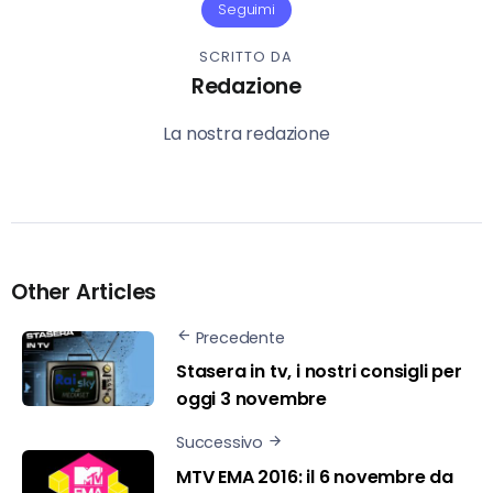
Seguimi
SCRITTO DA
Redazione
La nostra redazione
Other Articles
Precedente
Stasera in tv, i nostri consigli per
oggi 3 novembre
Successivo
MTV EMA 2016: il 6 novembre da