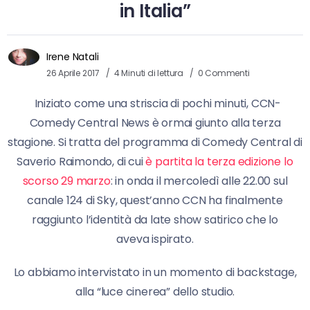
in Italia”
Irene Natali
26 Aprile 2017
4 Minuti di lettura
0 Commenti
Iniziato come una striscia di pochi minuti, CCN-
Comedy Central News è ormai giunto alla terza
stagione. Si tratta del programma di Comedy Central di
Saverio Raimondo, di cui
è partita la terza edizione lo
scorso 29 marzo
: in onda il mercoledì alle 22.00 sul
canale 124 di Sky, quest’anno CCN ha finalmente
raggiunto l’identità da late show satirico che lo
aveva ispirato.
Lo abbiamo intervistato in un momento di backstage,
alla “luce cinerea” dello studio.