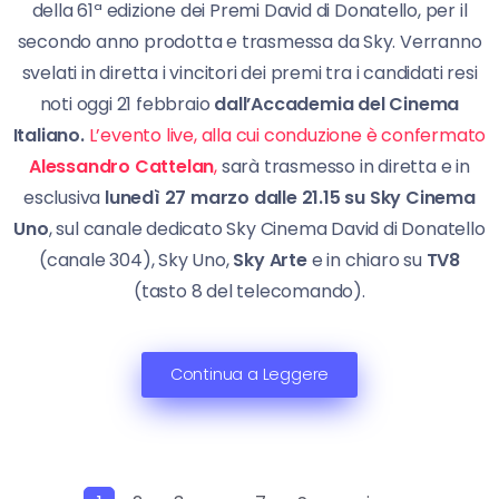
della 61ª edizione dei Premi David di Donatello, per il
secondo anno prodotta e trasmessa da Sky. Verranno
svelati in diretta i vincitori dei premi tra i candidati resi
noti oggi 21 febbraio
dall’Accademia del Cinema
Italiano.
L’evento live, alla cui conduzione è confermato
Alessandro Cattelan
,
sarà trasmesso in diretta e in
esclusiva
lunedì 27 marzo dalle 21.15 su Sky Cinema
Uno
, sul canale dedicato Sky Cinema David di Donatello
(canale 304), Sky Uno,
Sky Arte
e in chiaro su
TV8
(tasto 8 del telecomando).
Continua a Leggere