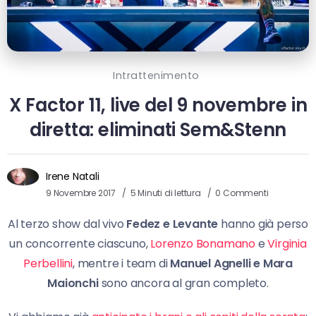
Intrattenimento
X Factor 11, live del 9 novembre in
diretta: eliminati Sem&Stenn
Irene Natali
9 Novembre 2017
5 Minuti di lettura
0 Commenti
Al terzo show dal vivo
Fedez e Levante
hanno già perso
un concorrente ciascuno,
Lorenzo Bonamano
e
Virginia
Perbellini
, mentre i team di
Manuel Agnelli e Mara
Maionchi
sono ancora al gran completo.