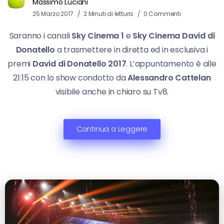
Massimo Luciani
25 Marzo 2017
2 Minuti di lettura
0 Commenti
Saranno i canali
Sky Cinema 1
e
Sky Cinema David di
Donatello
a trasmettere in diretta ed in esclusiva i
premi
David di Donatello 2017
. L’appuntamento è alle
21:15 con lo show condotto da
Alessandro Cattelan
visibile anche in chiaro su Tv8.
Continua a Leggere