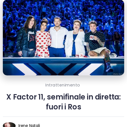
Intrattenimento
X Factor 11, semifinale in diretta:
fuori i Ros
Irene Natali