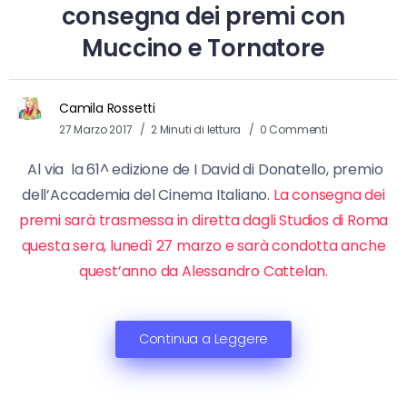
consegna dei premi con
Muccino e Tornatore
Camila Rossetti
27 Marzo 2017
2 Minuti di lettura
0 Commenti
Al via la 61^ edizione de I David di Donatello, premio
dell’Accademia del Cinema Italiano.
La consegna dei
premi sarà trasmessa in diretta dagli Studios di Roma
questa sera, lunedì 27 marzo e sarà condotta anche
quest’anno da Alessandro Cattelan.
Continua a Leggere