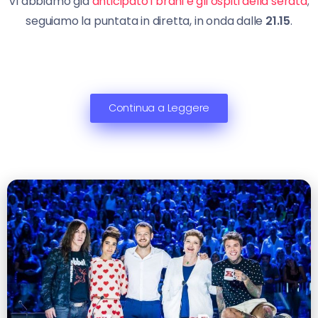
Vi abbiamo già
anticipato i brani e gli ospiti della serata
;
seguiamo la puntata in diretta, in onda dalle
21.15
.
Continua a Leggere