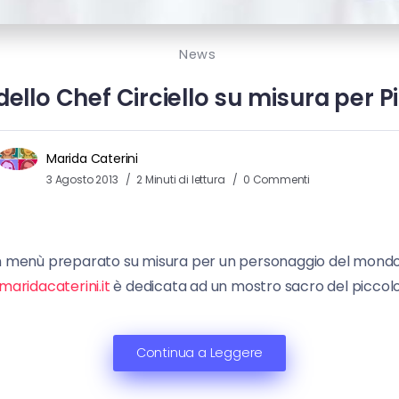
News
ello Chef Circiello su misura per 
Marida Caterini
3 Agosto 2013
2 Minuti di lettura
0 Commenti
n menù preparato su misura per un personaggio del mondo 
aridacaterini.it
è dedicata ad un mostro sacro del piccol
Continua a Leggere