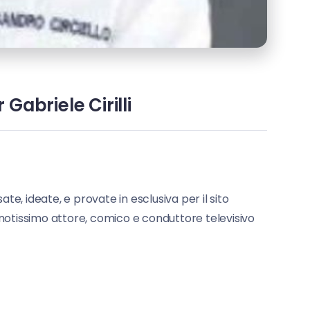
Gabriele Cirilli
sate, ideate, e provate in esclusiva per il sito
 notissimo attore, comico e conduttore televisivo