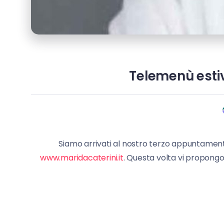
Telemenù estivo
Siamo arrivati al nostro terzo appuntament
www.maridacaterini.it
. Questa volta vi propongo