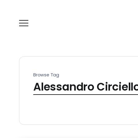
Browse Tag
Alessandro Circiell