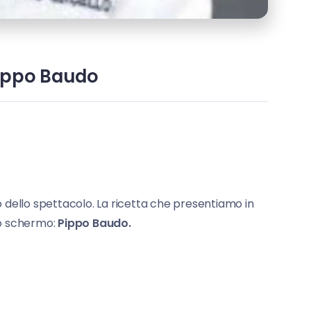
Pippo Baudo
dello spettacolo. La ricetta che presentiamo in
o schermo:
Pippo Baudo.