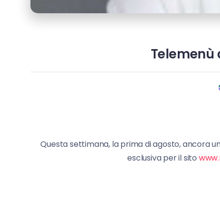
Telemenù d
Questa settimana, la prima di agosto, ancora u
esclusiva per il sito
www.m