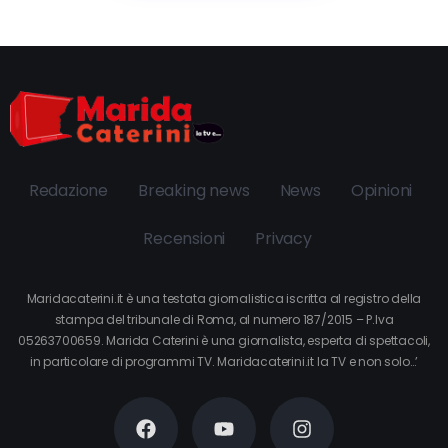
Redazione
Breaking news
News
Opinioni
Recensioni
Privacy
Maridacaterini.it è una testata giornalistica iscritta al registro della
stampa del tribunale di Roma, al numero 187/2015 – P.Iva
05263700659. Marida Caterini è una giornalista, esperta di spettacoli,
in particolare di programmi TV. Maridacaterini.it la TV e non solo…’