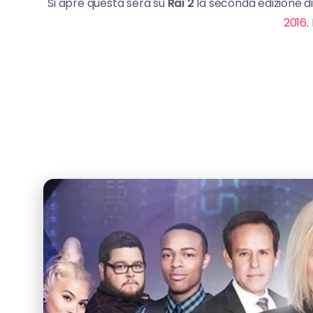
Si apre questa sera su
Rai 2
la seconda edizione di
2016
.