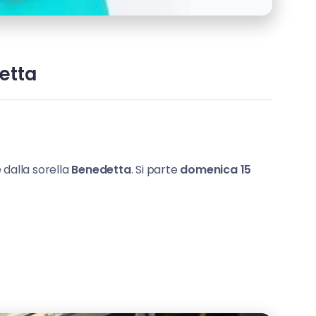
etta
e
dalla sorella
Benedetta
. Si parte
domenica 15