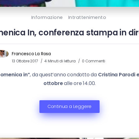
Informazione
Intrattenimento
enica In, conferenza stampa in dir
Francesco La Rosa
13 Ottobre 2017
4 Minuti di lettura
0 Commenti
omenica in”
, da quest’anno condotto da
Cristina Parodi 
ottobre
alle ore 14.00.
Continua a Leggere