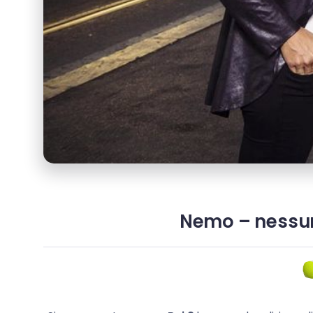
Nemo – nessuno