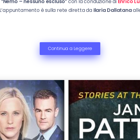
 “
Nemo – nessuno escluso
” con la conduzione di
Enrico Lu
 L’appuntamento è sulla rete diretta da
Ilaria Dallatana
alle
Continua a Leggere