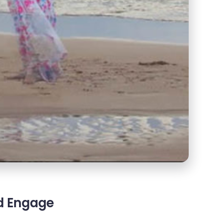
nd Engage