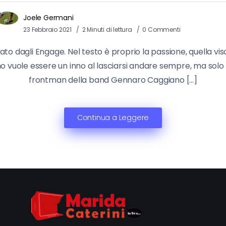
Joele Germani
23 Febbraio 2021
2 Minuti di lettura
0 Commenti
to dagli Engage. Nel testo è proprio la passione, quella vi
vuole essere un inno al lasciarsi andare sempre, ma solo se
frontman della band Gennaro Caggiano […]
Continua a Leggere