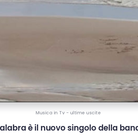
Musica in Tv - ultime uscite
labra è il nuovo singolo della ba