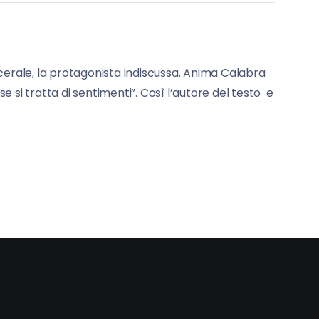
scerale, la protagonista indiscussa. Anima Calabra
 si tratta di sentimenti”. Così l’autore del testo e