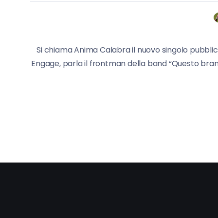
Si chiama Anima Calabra il nuovo singolo pubblica
Engage, parla il frontman della band “Questo brano 