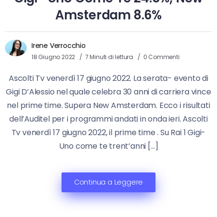
Amsterdam 8.6%
Irene Verrocchio
18 Giugno 2022
7 Minuti di lettura
0 Commenti
Ascolti Tv venerdì 17 giugno 2022. La serata- evento di
Gigi D’Alessio nel quale celebra 30 anni di carriera vince
nel prime time. Supera New Amsterdam. Ecco i risultati
dell’Auditel per i programmi andati in onda ieri. Ascolti
Tv venerdì 17 giugno 2022, il prime time . Su Rai 1 Gigi-
Uno come te trent’anni […]
Continua a Leggere