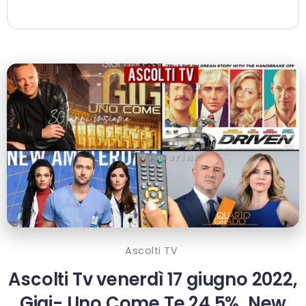
Ascolti TV
Ascolti Tv venerdì 17 giugno 2022,
Gigi- Uno Come Te 24.5%, New