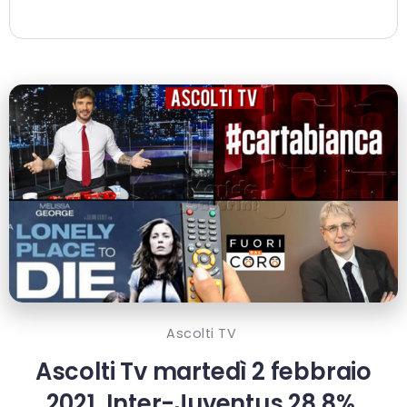
Ascolti TV
Ascolti Tv martedì 2 febbraio
2021, Inter-Juventus 28.8%,