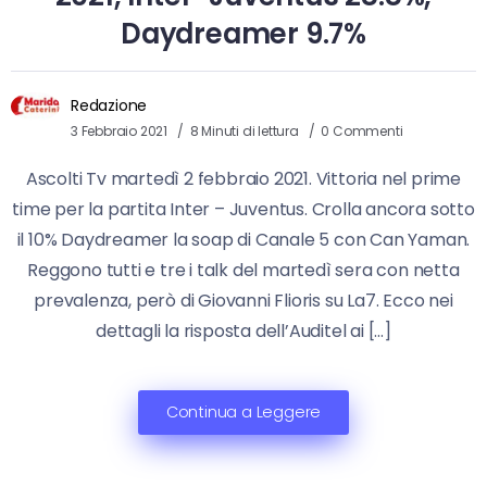
Daydreamer 9.7%
Redazione
3 Febbraio 2021
8 Minuti di lettura
0 Commenti
Ascolti Tv martedì 2 febbraio 2021. Vittoria nel prime
time per la partita Inter – Juventus. Crolla ancora sotto
il 10% Daydreamer la soap di Canale 5 con Can Yaman.
Reggono tutti e tre i talk del martedì sera con netta
prevalenza, però di Giovanni Flioris su La7. Ecco nei
dettagli la risposta dell’Auditel ai […]
Continua a Leggere