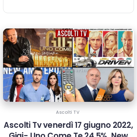
Ascolti TV
Ascolti Tv venerdì 17 giugno 2022,
Gigi- Uno Come Te 24.5%, New