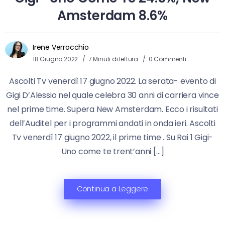
Amsterdam 8.6%
Irene Verrocchio
18 Giugno 2022
7 Minuti di lettura
0 Commenti
Ascolti Tv venerdì 17 giugno 2022. La serata- evento di
Gigi D’Alessio nel quale celebra 30 anni di carriera vince
nel prime time. Supera New Amsterdam. Ecco i risultati
dell’Auditel per i programmi andati in onda ieri. Ascolti
Tv venerdì 17 giugno 2022, il prime time . Su Rai 1 Gigi-
Uno come te trent’anni […]
Continua a Leggere