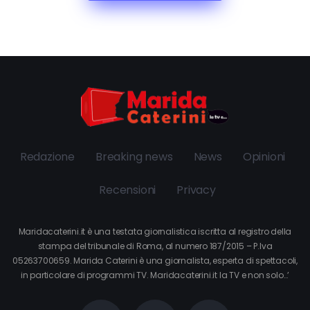
Redazione
Breaking news
News
Opinioni
Recensioni
Privacy
Maridacaterini.it è una testata giornalistica iscritta al registro della
stampa del tribunale di Roma, al numero 187/2015 – P.Iva
05263700659. Marida Caterini è una giornalista, esperta di spettacoli,
in particolare di programmi TV. Maridacaterini.it la TV e non solo…’