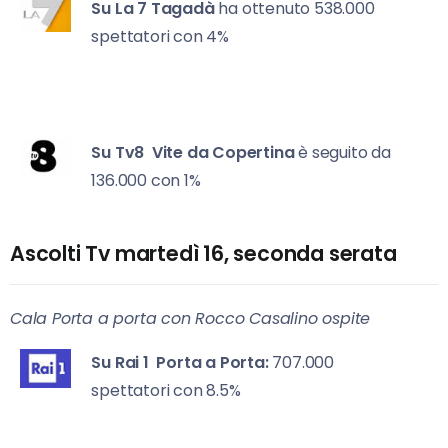
Su La 7
Tagadà
ha ottenuto 538.000
spettatori con 4%
Su Tv8
Vite da Copertina
è seguito da
136.000 con 1%
Ascolti Tv martedì 16, seconda serata
Cala Porta a porta con Rocco Casalino ospite
Su Rai 1
Porta a Porta:
707.000
spettatori con 8.5%