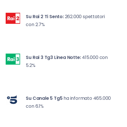
Su Rai 2
Ti Sento:
262.000 spettatori
con 2.7%
Su Rai 3
Tg3 Linea Notte:
415.000 con
5.2%
Su Canale 5
Tg5
ha informato 465.000
con 6.1%