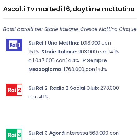
Ascolti Tv martedì 16, daytime mattutino
Bassi ascolti per Storie italiane. Cresce Mattino Cinque
Su Rai 1
Uno Mattina:
1.013.000 con
15.1%.
Storie Italiane:
903.000 con 14.1%
e 1.047.000 con 14.4%.
E’ Sempre
Mezzogiorno:
1768.000 con 14.1%
Su Rai 2
Radio 2 Social Club:
273.000
con 4.1%.
Su Rai 3
Agorà
interessa 568.000 con