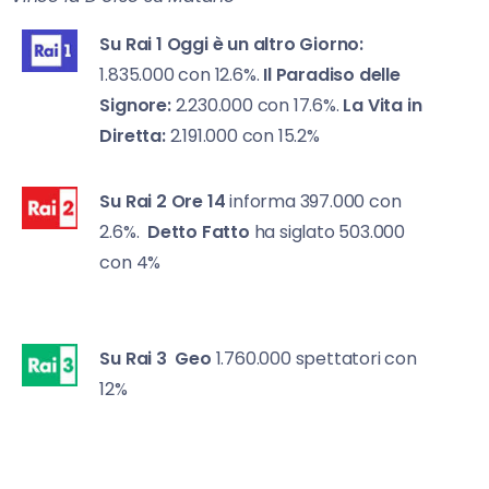
Su Rai 1
Oggi è un altro Giorno:
1.835.000 con 12.6%.
Il Paradiso delle
Signore:
2.230.000 con 17.6%.
La Vita in
Diretta:
2.191.000 con 15.2%
Su Rai 2
Ore 14
informa 397.000 con
2.6%.
Detto Fatto
ha siglato 503.000
con 4%
Su Rai 3
Geo
1.760.000 spettatori con
12%