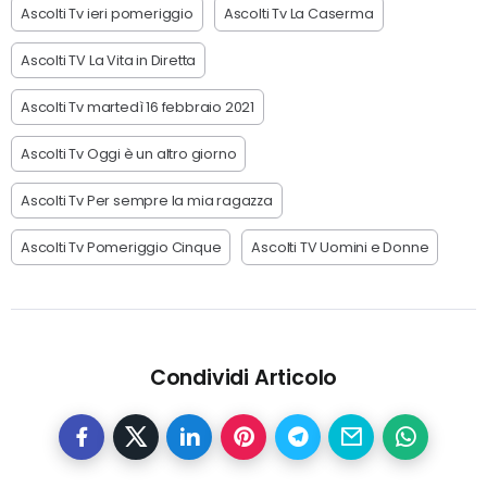
Ascolti Tv ieri pomeriggio
Ascolti Tv La Caserma
Ascolti TV La Vita in Diretta
Ascolti Tv martedì 16 febbraio 2021
Ascolti Tv Oggi è un altro giorno
Ascolti Tv Per sempre la mia ragazza
Ascolti Tv Pomeriggio Cinque
Ascolti TV Uomini e Donne
Condividi Articolo