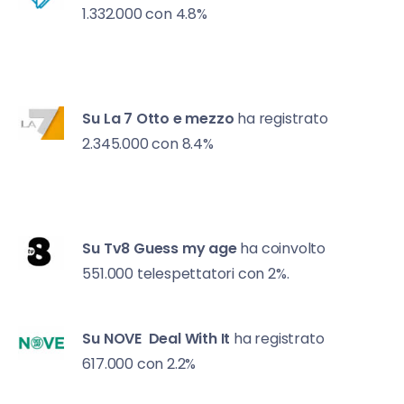
1.332.000 con 4.8%
Su La 7
Otto e mezzo
ha registrato
2.345.000 con 8.4%
Su Tv8
Guess my age
ha coinvolto
551.000 telespettatori con 2%.
Su NOVE
Deal With It
ha registrato
617.000 con 2.2%