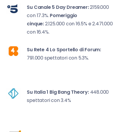
Su Canale 5
Day Dreamer:
2159.000
con 17.3%.
Pomeriggio
cinque:
2.125.000 con 16.5% e 2.471.000
con 16.4%.
Su Rete 4
Lo Sportello di Forum:
791.000 spettatori con 5.3%.
Su Italia 1
Big Bang Theory:
448.000
spettatori con 3.4%