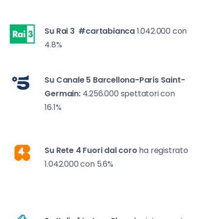
Su Rai 3
#cartabianca
1.042.000 con
4.8%
Su Canale 5
Barcellona-Paris Saint-
Germain:
4.256.000 spettatori con
16.1%
Su Rete 4
Fuori dal coro
ha registrato
1.042.000 con 5.6%