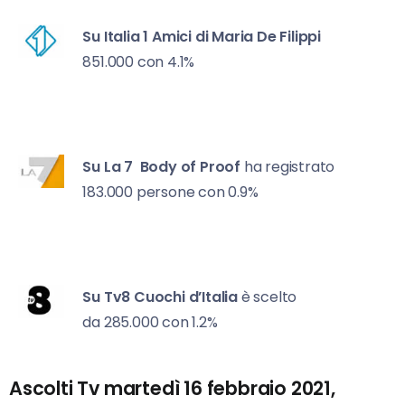
Su Italia 1
Amici di Maria De Filippi
851.000 con 4.1%
Su La 7
Body of Proof
ha registrato
183.000 persone con 0.9%
Su Tv8
Cuochi d’Italia
è scelto
da 285.000 con 1.2%
Ascolti Tv martedì 16 febbraio 2021,