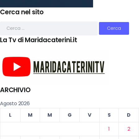
Cerca nel sito
La Tv di Maridacaterini.it
ARCHIVIO
Agosto 2026
L
M
M
G
V
S
D
1
2