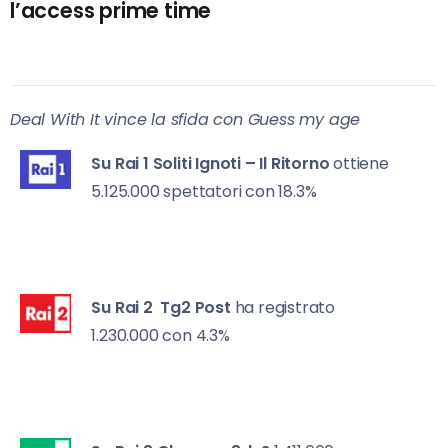
l’access prime time
Deal With It vince la sfida con Guess my age
Su Rai 1
Soliti Ignoti – Il Ritorno
ottiene
5.125.000 spettatori con 18.3%
Su Rai 2
Tg2 Post
ha registrato
1.230.000 con 4.3%