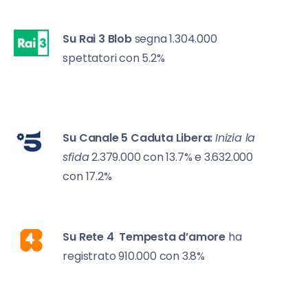
Su Rai 3
Blob
segna 1.304.000
spettatori con 5.2%
Su Canale 5
Caduta Libera:
Inizia la
sfida
2.379.000 con 13.7% e 3.632.000
con 17.2%
Su Rete 4
Tempesta d’amore
ha
registrato 910.000 con 3.8%