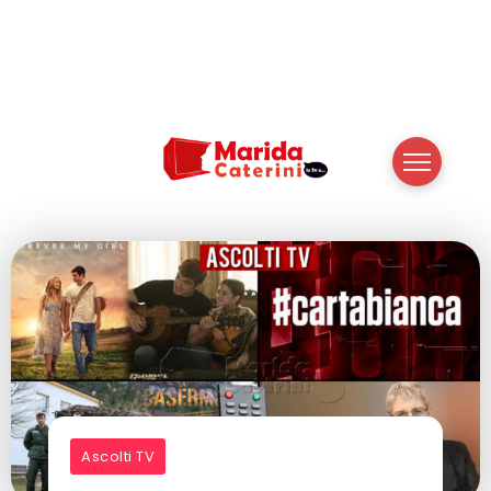
Ascolti TV