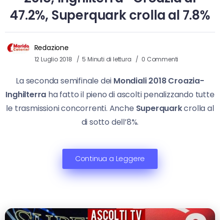
47.2%, Superquark crolla al 7.8%
Redazione
12 Luglio 2018
5 Minuti di lettura
0 Commenti
La seconda semifinale dei
Mondiali 2018
Croazia-
Inghilterra
ha fatto il pieno di ascolti penalizzando tutte
le trasmissioni concorrenti. Anche
Superquark
crolla al
di sotto dell’8%.
Continua a Leggere