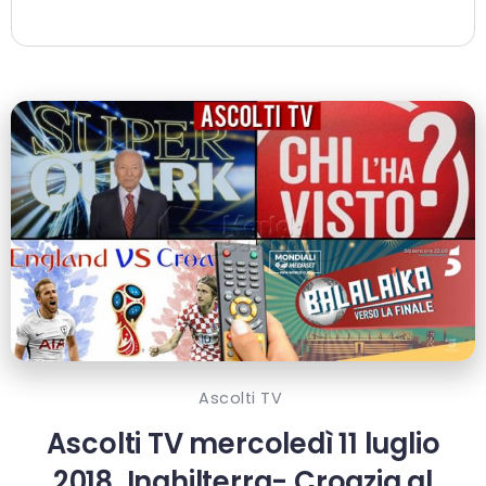
Ascolti TV
Ascolti TV mercoledì 11 luglio
2018, Inghilterra- Croazia al