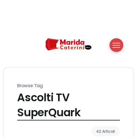
Browse Tag
Ascolti TV
SuperQuark
42 Articoli