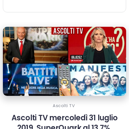
Ascolti TV
Ascolti TV mercoledì 31 luglio
2019, SuperQuark al 13.7%,