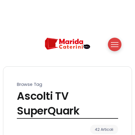
Browse Tag
Ascolti TV
SuperQuark
42 Articoli