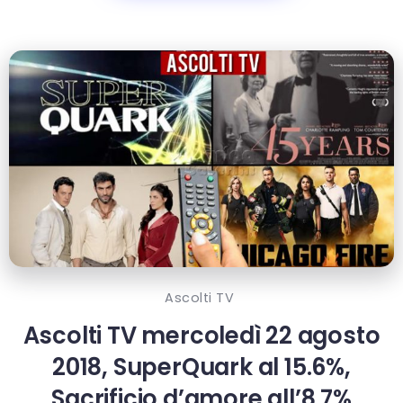
Ascolti TV
Ascolti TV mercoledì 22 agosto
2018, SuperQuark al 15.6%,
Sacrificio d’amore all’8.7%