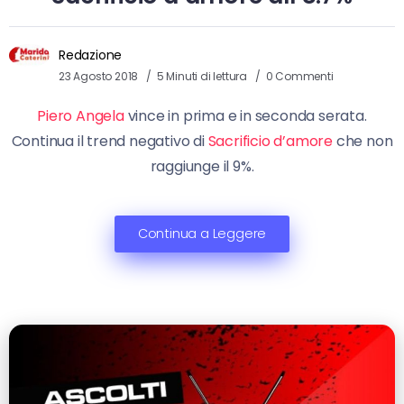
Redazione
23 Agosto 2018
5 Minuti di lettura
0 Commenti
Piero Angela
vince in prima e in seconda serata.
Continua il trend negativo di
Sacrificio d’amore
che non
raggiunge il 9%.
Continua a Leggere