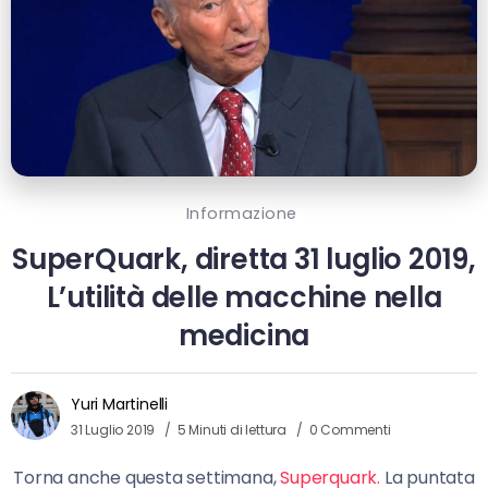
Informazione
SuperQuark, diretta 31 luglio 2019,
L’utilità delle macchine nella
medicina
Yuri Martinelli
31 Luglio 2019
5 Minuti di lettura
0 Commenti
Torna anche questa settimana,
Superquark.
La puntata