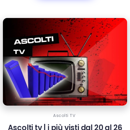
Ascolti TV
Ascolti tv | i più visti dal 20 al 26