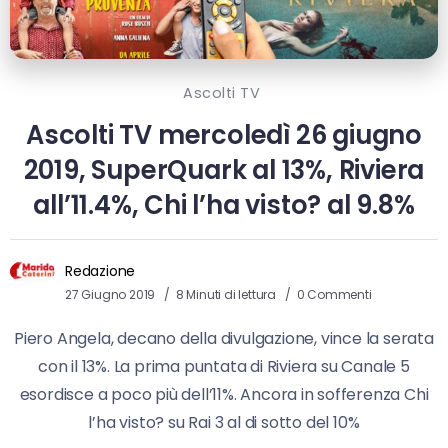
Ascolti TV
Ascolti TV mercoledì 26 giugno
2019, SuperQuark al 13%, Riviera
all’11.4%, Chi l’ha visto? al 9.8%
Redazione
27 Giugno 2019
8 Minuti di lettura
0 Commenti
Piero Angela, decano della divulgazione, vince la serata
con il 13%. La prima puntata di Riviera su Canale 5
esordisce a poco più dell’11%. Ancora in sofferenza Chi
l’ha visto? su Rai 3 al di sotto del 10%