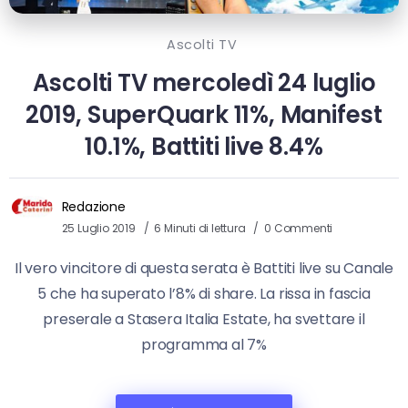
Ascolti TV
Ascolti TV mercoledì 24 luglio
2019, SuperQuark 11%, Manifest
10.1%, Battiti live 8.4%
Redazione
25 Luglio 2019
6 Minuti di lettura
0 Commenti
Il vero vincitore di questa serata è Battiti live su Canale
5 che ha superato l’8% di share. La rissa in fascia
preserale a Stasera Italia Estate, ha svettare il
programma al 7%