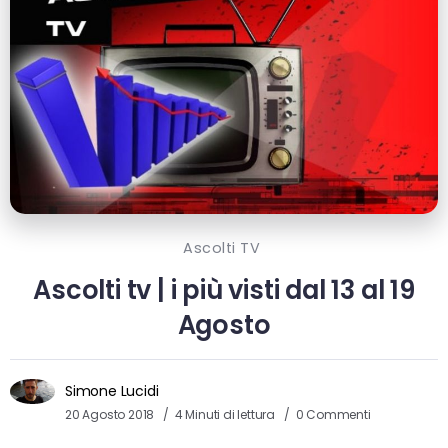
Ascolti TV
Ascolti tv | i più visti dal 13 al 19
Agosto
Simone Lucidi
20 Agosto 2018
4 Minuti di lettura
0 Commenti