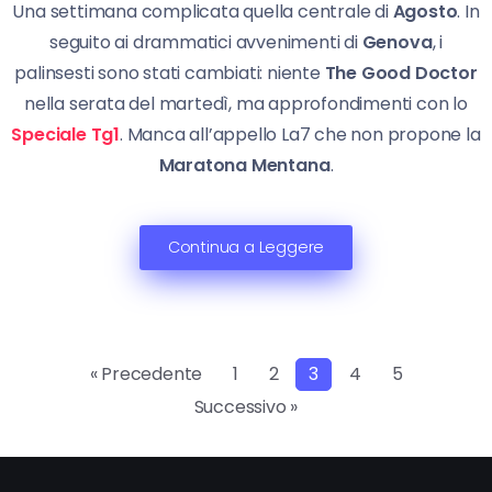
Una settimana complicata quella centrale di
Agosto
. In
seguito ai drammatici avvenimenti di
Genova
, i
palinsesti sono stati cambiati: niente
The Good Doctor
nella serata del martedì, ma approfondimenti con lo
Speciale Tg1
. Manca all’appello La7 che non propone la
Maratona Mentana
.
Continua a Leggere
« Precedente
1
2
3
4
5
Successivo »