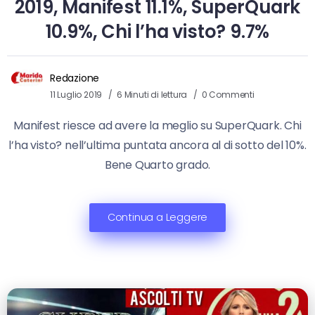
2019, Manifest 11.1%, SuperQuark
10.9%, Chi l’ha visto? 9.7%
Redazione
11 Luglio 2019
6 Minuti di lettura
0 Commenti
Manifest riesce ad avere la meglio su SuperQuark. Chi
l’ha visto? nell’ultima puntata ancora al di sotto del 10%.
Bene Quarto grado.
Continua a Leggere