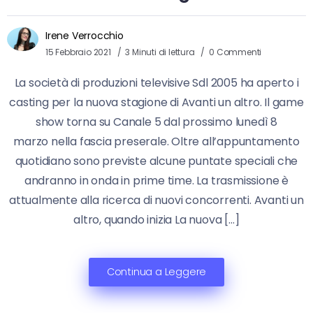
Irene Verrocchio
15 Febbraio 2021
3 Minuti di lettura
0 Commenti
La società di produzioni televisive Sdl 2005 ha aperto i
casting per la nuova stagione di Avanti un altro. Il game
show torna su Canale 5 dal prossimo lunedì 8
marzo nella fascia preserale. Oltre all’appuntamento
quotidiano sono previste alcune puntate speciali che
andranno in onda in prime time. La trasmissione è
attualmente alla ricerca di nuovi concorrenti. Avanti un
altro, quando inizia La nuova […]
Continua a Leggere