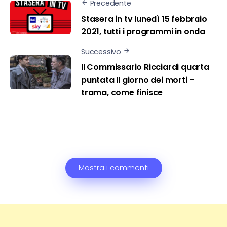
Precedente
Stasera in tv lunedì 15 febbraio
2021, tutti i programmi in onda
Successivo
Il Commissario Ricciardi quarta
puntata Il giorno dei morti –
trama, come finisce
Mostra i commenti