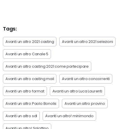
Tags:
Avanti un altro 2021 casting
Avanti un altro 2021 selezioni
Avanti un altro Canale 5
Avanti un altro casting 2021 come partecipare
Avanti un altro casting mail
Avanti un altro concorrenti
Avanti un altro format
Avanti un altro Luca Laurenti
Avanti un altro Paolo Bonolis
Avanti un altro provino
Avanti un altro sdl
Avanti un altro! minimondo
Avanti un altro! Salottino