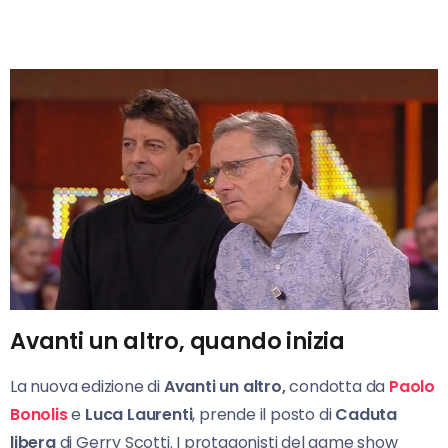
Avanti un altro, quando inizia
La nuova edizione di
Avanti
un altro,
condotta da
Paolo
Bonolis
e
Luca Laurenti
, prende il posto di
Caduta
libera
di Gerry Scotti. I protagonisti del game show