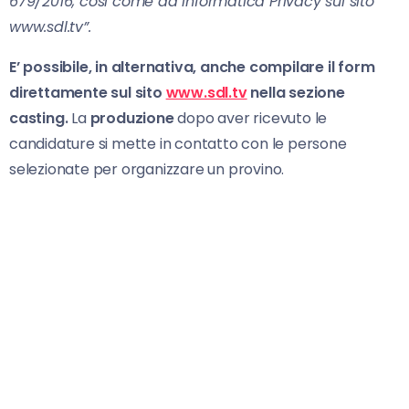
679/2016, così come da informatica Privacy sul sito
www.sdl.tv”.
E’ possibile, in alternativa, anche compilare il form
direttamente sul sito
www.sdl.tv
nella sezione
casting.
La
produzione
dopo aver ricevuto le
candidature si mette in contatto con le persone
selezionate per organizzare un provino.