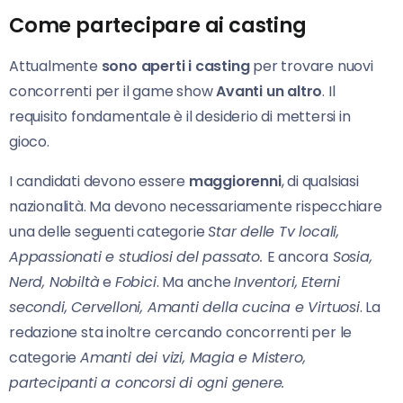
Come partecipare ai casting
Attualmente
sono aperti i casting
per trovare nuovi
concorrenti per il game show
Avanti un altro
. Il
requisito fondamentale è il desiderio di mettersi in
gioco.
I candidati devono essere
maggiorenni
, di qualsiasi
nazionalità. Ma devono necessariamente rispecchiare
una delle seguenti categorie
Star delle Tv locali,
Appassionati e studiosi del passat
o.
E ancora
Sosia,
Nerd, Nobiltà
e
Fobici
. Ma anche
Inventori, Eterni
secondi, Cervelloni, Amanti della cucina e Virtuosi
. La
redazione sta inoltre cercando concorrenti per le
categorie
Amanti dei vizi, Magia e Mistero,
partecipanti a concorsi di ogni genere.