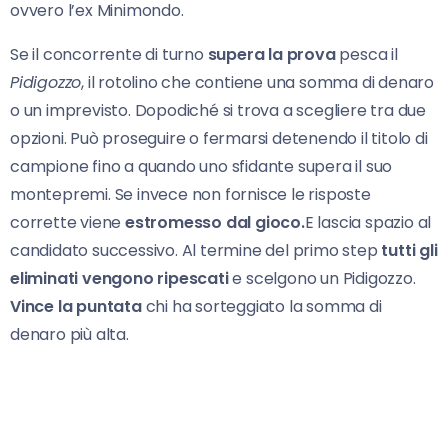
ovvero l’ex Minimondo.
Se il concorrente di turno
supera la prova
pesca il
Pidigozzo
, il rotolino che contiene una somma di denaro
o un imprevisto. Dopodiché si trova a scegliere tra due
opzioni. Può proseguire o fermarsi detenendo il titolo di
campione fino a quando uno sfidante supera il suo
montepremi. Se invece non fornisce le risposte
corrette viene
estromesso dal gioco.
E lascia spazio al
candidato successivo. Al termine del primo step
tutti gli
eliminati vengono ripescati
e scelgono un Pidigozzo.
Vince la puntata
chi ha sorteggiato la somma di
denaro più alta.