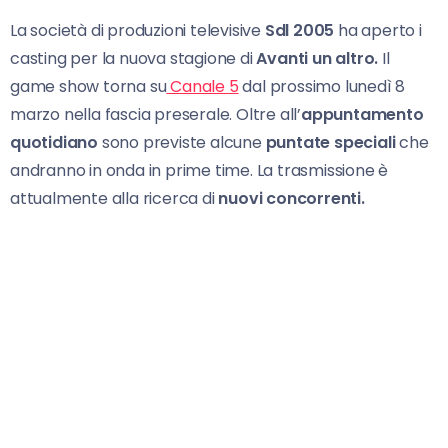
La società di produzioni televisive
Sdl
2005
ha aperto i
casting per la nuova stagione di
Avanti un altro.
Il
game show torna su
Canale 5
dal prossimo lunedì 8
marzo nella fascia preserale. Oltre all’
appuntamento
quotidiano
sono previste alcune
puntate speciali
che
andranno in onda in prime time. La trasmissione è
attualmente alla ricerca di
nuovi concorrenti.