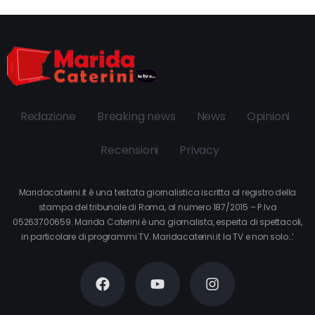
Redazione
Breaking news
News
Opinioni
Recensioni
Privacy
Maridacaterini.it è una testata giornalistica iscritta al registro della
stampa del tribunale di Roma, al numero 187/2015 – P.Iva
05263700659. Marida Caterini è una giornalista, esperta di spettacoli,
in particolare di programmi TV. Maridacaterini.it la TV e non solo…’