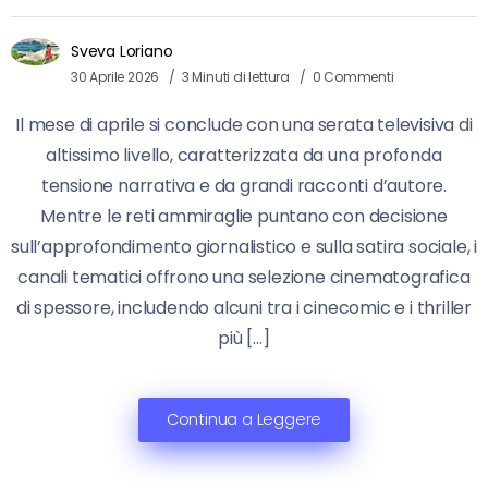
Sveva Loriano
30 Aprile 2026
3 Minuti di lettura
0 Commenti
Il mese di aprile si conclude con una serata televisiva di
altissimo livello, caratterizzata da una profonda
tensione narrativa e da grandi racconti d’autore.
Mentre le reti ammiraglie puntano con decisione
sull’approfondimento giornalistico e sulla satira sociale, i
canali tematici offrono una selezione cinematografica
di spessore, includendo alcuni tra i cinecomic e i thriller
più […]
Continua a Leggere